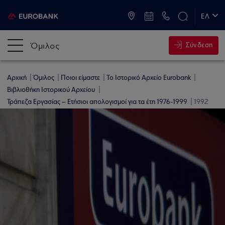
ATM & Καταστήματα
ΕΛ
EN
Όμιλος
Σύνδεση
Αρχική
Όμιλος
Ποιοι είμαστε
Το Ιστορικό Αρχείο Eurobank
Βιβλιοθήκη Ιστορικού Αρχείου
Τράπεζα Εργασίας – Ετήσιοι απολογισμοί για τα έτη 1976-1999
1992