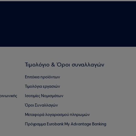
Τιμολόγιο & Όροι συναλλαγών
Επιτόκια προϊόντων
Τιμολόγια εργασιών
οινωνικής
Ισοτιμίες Νομισμάτων
Όροι Συναλλαγών
Μεταφορά λογαριασμού πληρωμών
Πρόγραμμα Eurobank My Advantage Banking