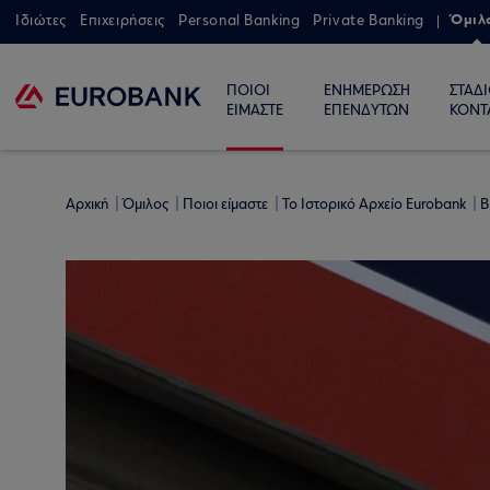
Όμιλ
Ιδιώτες
Επιχειρήσεις
Personal Banking
Private Banking
ΠΟΙΟΙ
ΕΝΗΜΕΡΩΣΗ
ΣΤΑΔ
ΕΙΜΑΣΤΕ
ΕΠΕΝΔΥΤΩΝ
ΚΟΝΤ
Αρχική
Όμιλος
Ποιοι είμαστε
Το Ιστορικό Αρχείο Eurobank
Β