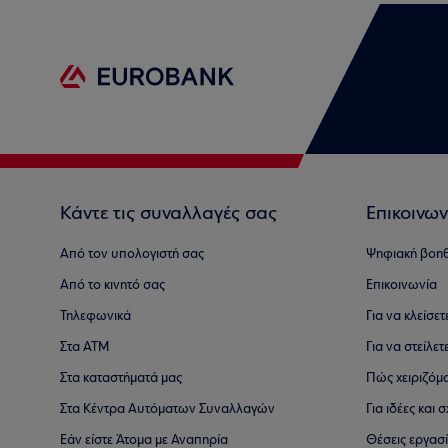
Κάντε τις συναλλαγές σας
Επικοινων
Από τον υπολογιστή σας
Ψηφιακή βοη
Από το κινητό σας
Επικοινωνία
Τηλεφωνικά
Για να κλείσε
Στα ΑΤΜ
Για να στείλετ
Στα καταστήματά μας
Πώς χειριζόμ
Στα Κέντρα Αυτόματων Συναλλαγών
Για ιδέες και
Εάν είστε Άτομα με Αναπηρία
Θέσεις εργασ