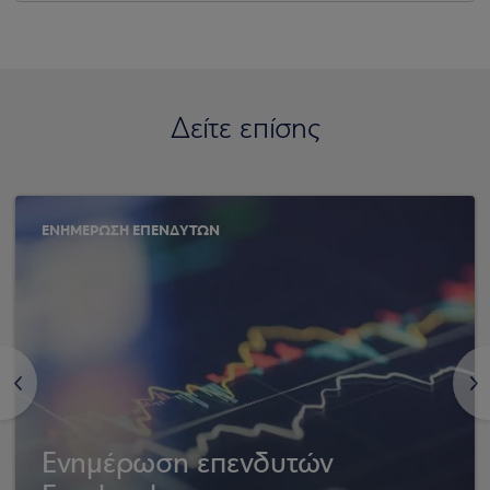
Δείτε επίσης
ΕΝΗΜΕΡΩΣΗ ΕΠΕΝΔΥΤΩΝ
<
>
Ενημέρωση επενδυτών