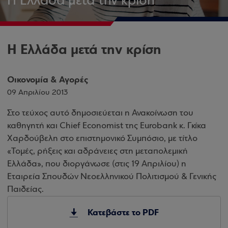
Η Ελλάδα μετά την κρίση
Η Ελλάδα μετά την κρίση
Οικονομία & Αγορές
09 Απριλίου 2013
Στο τεύχος αυτό δημοσιεύεται η Ανακοίνωση του
καθηγητή και Chief Economist της Eurobank κ. Γκίκα
Χαρδούβελη στο επιστημονικό Συμπόσιο, με τίτλο
«Τομές, ρήξεις και αδράνειες στη μεταπολεμική
Ελλάδα», που διοργάνωσε (στις 19 Απριλίου) η
Εταιρεία Σπουδών Νεοελληνικού Πολιτισμού & Γενικής
Παιδείας.
Κατεβάστε το PDF