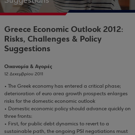
Suggestions
Greece Economic Outlook 2012:
Risks, Challenges & Policy
Suggestions
Οικονομία & Αγορές
12 Δεκεμβρίου 2011
• The Greek economy has entered a critical phase;
deterioration of euro area growth prospects enlarges
risks for the domestic economic outlook
• Domestic economic policy should advance quickly on
three fronts:
• First, for public debt dynamics to revert to a
sustainable path, the ongoing PSI negotiations must