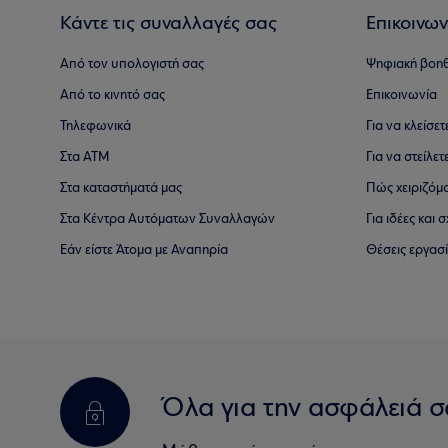
Κάντε τις συναλλαγές σας
Επικοινων
Από τον υπολογιστή σας
Ψηφιακή βοη
Από το κινητό σας
Επικοινωνία
Τηλεφωνικά
Για να κλείσε
Στα ΑΤΜ
Για να στείλετ
Στα καταστήματά μας
Πώς χειριζόμ
Στα Κέντρα Αυτόματων Συναλλαγών
Για ιδέες και
Εάν είστε Άτομα με Αναπηρία
Θέσεις εργασ
Όλα για την ασφάλειά σ