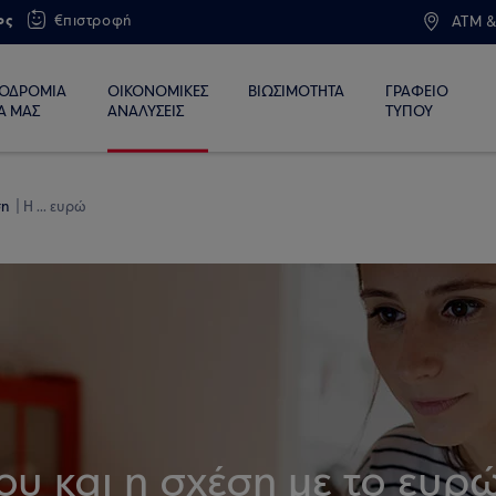
ος
€πιστροφή
ATM &
ΙΟΔΡΟΜΙΑ
ΟΙΚΟΝΟΜΙΚΕΣ
ΒΙΩΣΙΜΟΤΗΤΑ
ΓΡΑΦΕΙΟ
Α ΜΑΣ
ΑΝΑΛΥΣΕΙΣ
ΤΥΠΟΥ
ση
Η ... ευρώ
ου και η σχέση με το ευρ