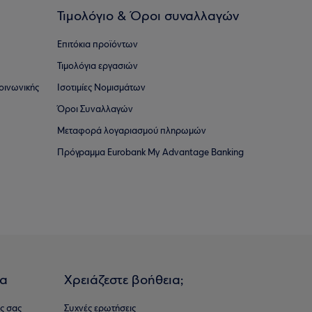
Τιμολόγιο & Όροι συναλλαγών
Επιτόκια προϊόντων
Τιμολόγια εργασιών
οινωνικής
Ισοτιμίες Νομισμάτων
Όροι Συναλλαγών
Μεταφορά λογαριασμού πληρωμών
Πρόγραμμα Eurobank My Advantage Banking
ια
Χρειάζεστε βοήθεια;
ς σας
Συχνές ερωτήσεις