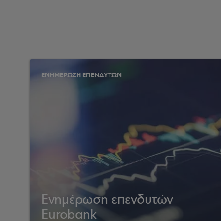
ΕΝΗΜΕΡΩΣΗ ΕΠΕΝΔΥΤΩΝ
Ενημέρωση επενδυτών
Eurobank