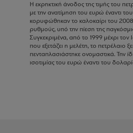
Η εκρηκτική άνοδος της τιμής του πε
με την ανατίμηση του ευρώ έναντι του
κορυφώθηκαν το καλοκαίρι του 2008
ρυθμούς, υπό την πίεση της παγκόσμι
Συγκεκριμένα, από το 1999 μέχρι τον
που εξετάζει η μελέτη, το πετρέλαιο 
πενταπλασιάστηκε ονομαστικά. Την ίδ
ισοτιμίας του ευρώ έναντι του δολαρί