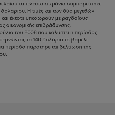
τρελαίου τα τελευταία χρόνια συμπορεύτηκε
 δολαρίου. Η τιμές και των δύο μεγεθών
 και έκτοτε υποχωρούν με ραγδαίους
ας οικονομικής επιβράδυνσης.
 Ιούλιο του 2008 που καλύπτει η περίοδος
ξεπερνώντας τα 140 δολάρια το βαρέλι
ια περίοδο παρατηρείται βελτίωση της
ου.