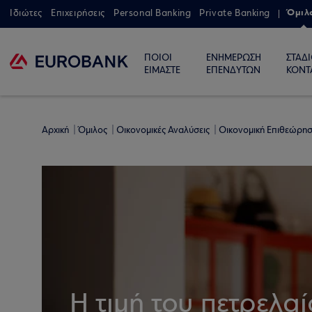
Όμιλ
Ιδιώτες
Επιχειρήσεις
Personal Banking
Private Banking
ΠΟΙΟΙ
ΕΝΗΜΕΡΩΣΗ
ΣΤΑΔ
ΕΙΜΑΣΤΕ
ΕΠΕΝΔΥΤΩΝ
ΚΟΝΤ
Αρχική
Όμιλος
Οικονομικές Αναλύσεις
Οικονομική Επιθεώρη
Η τιμή του πετρελαί