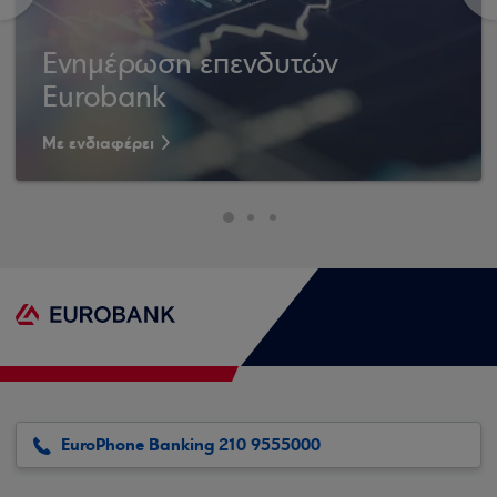
Ενημέρωση επενδυτών
Eurobank
Με ενδιαφέρει
EuroPhone Banking 210 9555000