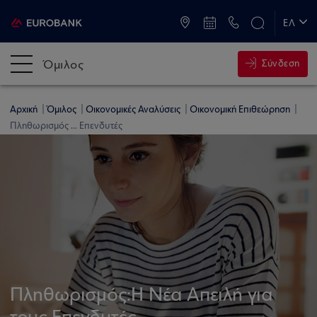
ATM & Καταστήματα
ΕΛ
EN
Όμιλος
Σύνδεση
Αρχική
Όμιλος
Οικονομικές Αναλύσεις
Οικονομική Επιθεώρηση
Πληθωρισμός ... Επενδυτές
Πληθωρισμός:Η Νέα Απειλή για