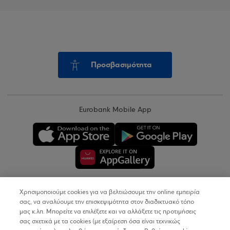
Προσβασιμότητα
Eurobank Mobile App
Χρησιμοποιούμε cookies για να βελτιώσουμε την online εμπειρία
Copyright © 2026
σας, να αναλύουμε την επισκεψιμότητα στον διαδικτυακό τόπο
μας κ.λπ. Μπορείτε να επιλέξετε και να αλλάξετε τις προτιμήσεις
σας σχετικά με τα cookies (με εξαίρεση όσα είναι τεχνικώς
Όροι Χρήσης