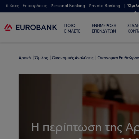
Όμιλ
Ιδιώτες
Επιχειρήσεις
Personal Banking
Private Banking
ΠΟΙΟΙ
ΕΝΗΜΕΡΩΣΗ
ΣΤΑΔ
ΕΙΜΑΣΤΕ
ΕΠΕΝΔΥΤΩΝ
ΚΟΝΤ
Αρχική
Όμιλος
Οικονομικές Αναλύσεις
Οικονομική Επιθεώρη
Η περίπτωση της Αργ