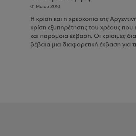
01 Μαΐου 2010
Η κρίση και η χρεοκοπία της Αργεντινή
κρίση εξυπηρέτησης του χρέους που 
και παρόμοια έκβαση. Οι κρίσιμες δια
βέβαια μια διαφορετική έκβαση για τ