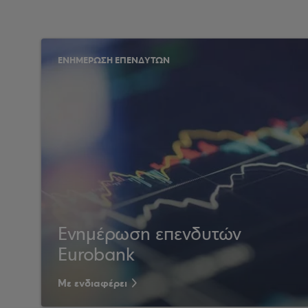
ΕΝΗΜΕΡΩΣΗ ΕΠΕΝΔΥΤΩΝ
Ενημέρωση επενδυτών
Eurobank
Με ενδιαφέρει