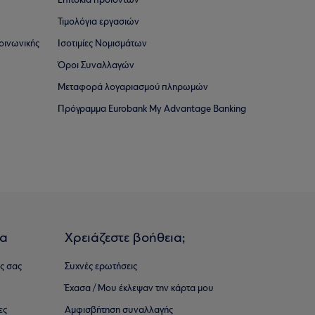
Επιτόκια προϊόντων
Τιμολόγια εργασιών
οινωνικής
Ισοτιμίες Νομισμάτων
Όροι Συναλλαγών
Μεταφορά λογαριασμού πληρωμών
Πρόγραμμα Eurobank My Advantage Banking
ια
Χρειάζεστε βοήθεια;
ς σας
Συχνές ερωτήσεις
Έχασα / Μου έκλεψαν την κάρτα μου
ες
Αμφισβήτηση συναλλαγής