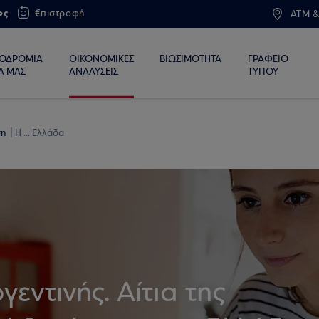
ος
€πιστροφή
ATM &
ΙΟΔΡΟΜΙΑ
ΟΙΚΟΝΟΜΙΚΕΣ
ΒΙΩΣΙΜΟΤΗΤΑ
ΓΡΑΦΕΙΟ
Α ΜΑΣ
ΑΝΑΛΥΣΕΙΣ
ΤΥΠΟΥ
ση
Η ... Ελλάδα
εντινής. Αίτια της