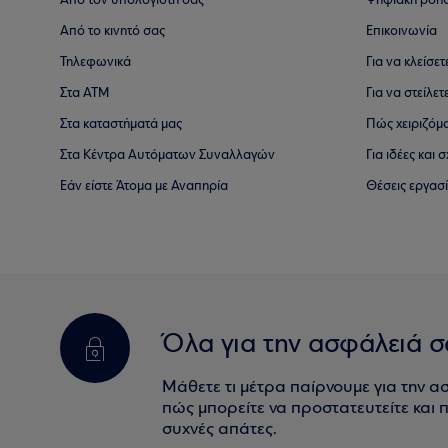
Από τον υπολογιστή σας
Ψηφιακή βοη
Από το κινητό σας
Επικοινωνία
Τηλεφωνικά
Για να κλείσε
Στα ΑΤΜ
Για να στείλετ
Στα καταστήματά μας
Πώς χειριζόμ
Στα Κέντρα Αυτόματων Συναλλαγών
Για ιδέες και
Εάν είστε Άτομα με Αναπηρία
Θέσεις εργασ
Όλα για την ασφάλειά σ
Μάθετε τι μέτρα παίρνουμε για την α
πώς μπορείτε να προστατευτείτε και πο
συχνές απάτες.