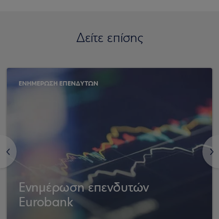
Δείτε επίσης
ΕΝΗΜΕΡΩΣΗ ΕΠΕΝΔΥΤΩΝ
<
>
Ενημέρωση επενδυτών
Eurobank