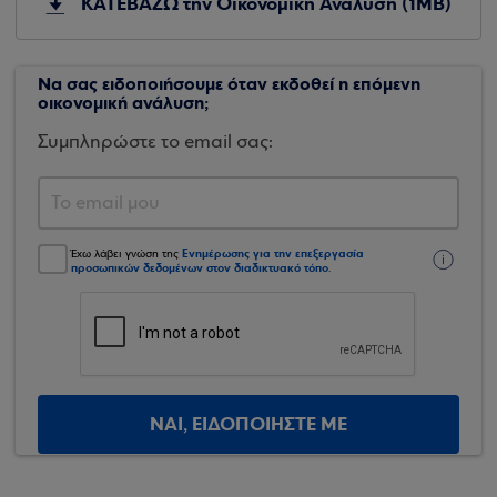
ΚΑΤΕΒΑΖΩ την Οικονομική Ανάλυση (1MB)
Να σας ειδοποιήσουμε όταν εκδοθεί η επόμενη
οικονομική ανάλυση;
Συμπληρώστε το email σας:
Ενημέρωσης για την επεξεργασία
Έχω λάβει γνώση της
προσωπικών δεδομένων στον διαδικτυακό τόπο
.
ΝΑΙ, ΕΙΔΟΠΟΙΗΣΤΕ ΜΕ