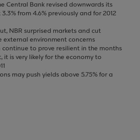
the Central Bank revised downwards its
at 3.3% from 4.6% previously and for 2012
put, NBR surprised markets and cut
te external environment concerns
 continue to prove resilient in the months
it is very likely for the economy to
11
ions may push yields above 5.75% for a