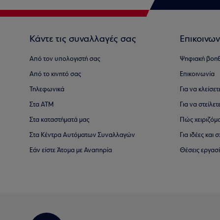
Κάντε τις συναλλαγές σας
Επικοινων
Από τον υπολογιστή σας
Ψηφιακή βοη
Από το κινητό σας
Επικοινωνία
Τηλεφωνικά
Για να κλείσε
Στα ΑΤΜ
Για να στείλετ
Στα καταστήματά μας
Πώς χειριζόμ
Στα Κέντρα Αυτόματων Συναλλαγών
Για ιδέες και
Εάν είστε Άτομα με Αναπηρία
Θέσεις εργασ