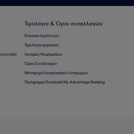
Τιμολόγιο & Όροι συναλλαγών
Επιτόκια προϊόντων
Τιμολόγια εργασιών
οινωνικής
Ισοτιμίες Νομισμάτων
Όροι Συναλλαγών
Μεταφορά λογαριασμού πληρωμών
Πρόγραμμα Eurobank My Advantage Banking