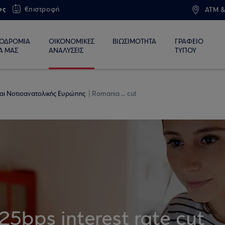
ος
€πιστροφή
ATM &
ΙΟΔΡΟΜΙΑ
ΟΙΚΟΝΟΜΙΚΕΣ
ΒΙΩΣΙΜΟΤΗΤΑ
ΓΡΑΦΕΙΟ
Α ΜΑΣ
ΑΝΑΛΥΣΕΙΣ
ΤΥΠΟΥ
 και Νοτιοανατολικής Ευρώπης
Romania ... cut
25bps interest rate cut