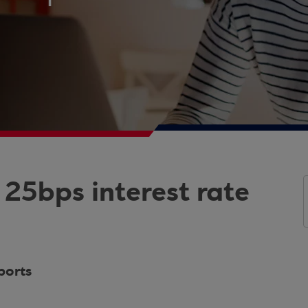
25bps interest rate
ports