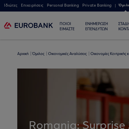
Όμιλ
Ιδιώτες
Επιχειρήσεις
Personal Banking
Private Banking
ΠΟΙΟΙ
ΕΝΗΜΕΡΩΣΗ
ΣΤΑΔ
ΕΙΜΑΣΤΕ
ΕΠΕΝΔΥΤΩΝ
ΚΟΝΤ
Αρχική
Όμιλος
Οικονομικές Αναλύσεις
Οικονομίες Κεντρικής
Romania: Surprise 