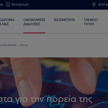
ος
€πιστροφή
ATM &
ΙΟΔΡΟΜΙΑ
ΟΙΚΟΝΟΜΙΚΕΣ
ΒΙΩΣΙΜΟΤΗΤΑ
ΓΡΑΦΕΙΟ
Α ΜΑΣ
ΑΝΑΛΥΣΕΙΣ
ΤΥΠΟΥ
νησυχητικά ... έτους
τα για την πορεία της