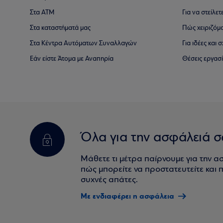
Στα ΑΤΜ
Για να στείλετ
Στα καταστήματά μας
Πώς χειριζόμ
Στα Κέντρα Αυτόματων Συναλλαγών
Για ιδέες και
Εάν είστε Άτομα με Αναπηρία
Θέσεις εργασ
Όλα για την ασφάλειά σ
Μάθετε τι μέτρα παίρνουμε για την α
πώς μπορείτε να προστατευτείτε και πο
συχνές απάτες.
Με ενδιαφέρει η ασφάλεια