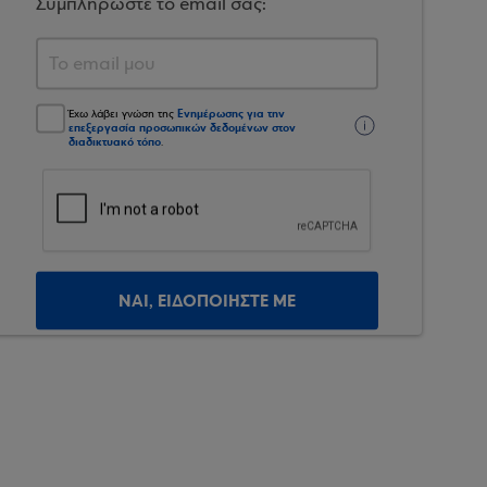
Συμπληρώστε το email σας:
Ενημέρωσης για την
Έχω λάβει γνώση της
επεξεργασία προσωπικών δεδομένων στον
διαδικτυακό τόπο
.
ΝΑΙ, ΕΙΔΟΠΟΙΗΣΤΕ ΜΕ