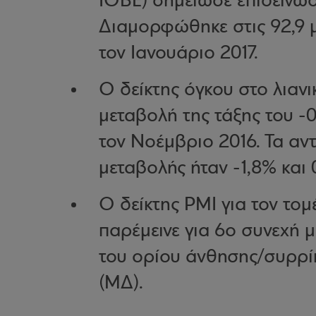
ΙΟΒΕ) σημείωσε επιδείνω
Διαμορφώθηκε στις 92,9 μ
τον Ιανουάριο 2017.
Ο δείκτης όγκου στο λιαν
μεταβολή της τάξης του -
τον Νοέμβριο 2016. Τα αν
μεταβολής ήταν -1,8% και 
Ο δείκτης PMI για τον το
παρέμεινε για 6ο συνεχή 
του ορίου άνθησης/συρρί
(ΜΔ).