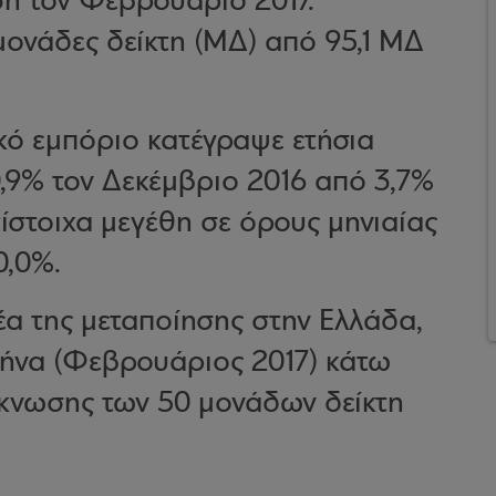
ση τον Φεβρουάριο 2017.
ονάδες δείκτη (ΜΔ) από 95,1 ΜΔ
ικό εμπόριο κατέγραψε ετήσια
0,9% τον Δεκέμβριο 2016 από 3,7%
τίστοιχα μεγέθη σε όρους μηνιαίας
0,0%.
μέα της μεταποίησης στην Ελλάδα,
μήνα (Φεβρουάριος 2017) κάτω
κνωσης των 50 μονάδων δείκτη