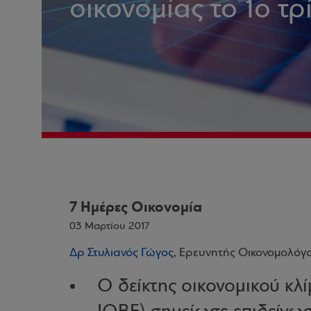
οικονομίας το 1ο τρ
7 Ημέρες Οικονομία
03 Μαρτίου 2017
Δρ Στυλιανός Γώγος
, Ερευνητής Οικονομολόγ
Ο δείκτης οικονομικού κλί