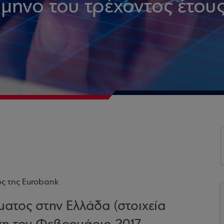
ίμηνο του τρέχοντος έτου
ος της Eurobank
ματος στην Ελλάδα (στοιχεία