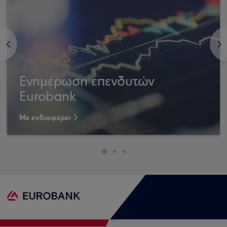
<
>
Ενημέρωση επενδυτών
Eurobank
Με ενδιαφέρει