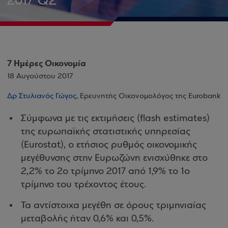
2017 Q2
7 Ημέρες Οικονομία
18 Αυγούστου 2017
Δρ Στυλιανός Γώγος
, Ερευνητής Οικονομολόγος της Eurobank
Σύμφωνα με τις εκτιμήσεις (flash estimates)
της ευρωπαϊκής στατιστικής υπηρεσίας
(Eurostat), ο ετήσιος ρυθμός οικονομικής
μεγέθυνσης στην Ευρωζώνη ενισχύθηκε στο
2,2% το 2ο τρίμηνο 2017 από 1,9% το 1ο
τρίμηνο του τρέχοντος έτους.
Τα αντίστοιχα μεγέθη σε όρους τριμηνιαίας
μεταβολής ήταν 0,6% και 0,5%.