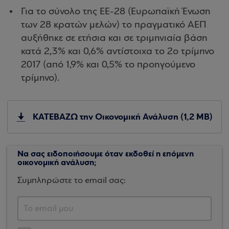
Για το σύνολο της ΕΕ-28 (Ευρωπαϊκή Ένωση
των 28 κρατών μελών) το πραγματικό ΑΕΠ
αυξήθηκε σε ετήσια και σε τριμηνιαία βάση
κατά 2,3% και 0,6% αντίστοιχα το 2ο τρίμηνο
2017 (από 1,9% και 0,5% το προηγούμενο
τρίμηνο).
ΚΑΤΕΒΑΖΩ την Οικονομική Ανάλυση (1,2 ΜΒ)
Να σας ειδοποιήσουμε όταν εκδοθεί η επόμενη
οικονομική ανάλυση;
Συμπληρώστε το email σας: