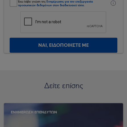
Ενημέρωσης για την επεξεργασία
Έχω λάβει γνώση της
προσωπικών δεδομένων στον διαδικτυακό τόπο
.
ΝΑΙ, ΕΙΔΟΠΟΙΗΣΤΕ ΜΕ
Δείτε επίσης
ΕΝΗΜΕΡΩΣΗ ΕΠΕΝΔΥΤΩΝ