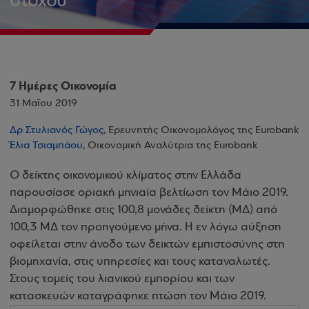
στόχου
7 Ημέρες Οικονομία
31 Μαΐου 2019
Δρ Στυλιανός Γώγος
, Ερευνητής Οικονομολόγος της Eurobank
Έλια Τσιαμπάου
, Οικονομική Αναλύτρια της Eurobank
Ο δείκτης οικονομικού κλίματος στην Ελλάδα
παρουσίασε οριακή μηνιαία βελτίωση τον Μάιο 2019.
Διαμορφώθηκε στις 100,8 μονάδες δείκτη (ΜΔ) από
100,3 ΜΔ τον προηγούμενο μήνα. Η εν λόγω αύξηση
οφείλεται στην άνοδο των δεικτών εμπιστοσύνης στη
βιομηχανία, στις υπηρεσίες και τους καταναλωτές.
Στους τομείς του λιανικού εμπορίου και των
κατασκευών καταγράφηκε πτώση τον Μάιο 2019.