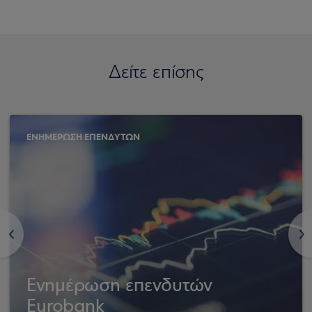
Δείτε επίσης
ΕΝΗΜΕΡΩΣΗ ΕΠΕΝΔΥΤΩΝ
<
>
Ενημέρωση επενδυτών
Eurobank