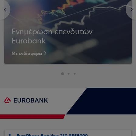
<
>
Ενημέρωση επενδυτών
Eurobank
Με ενδιαφέρει