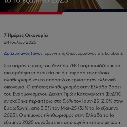
το 1ο εξάμηνο 2025
7 Ημέρες Οικονομία
24 Ιουλίου 2025
Δρ Στυλιανός Γώγος
, Ερευνητής Οικονομολόγος της Eurobank
Στο παρόν τεύχος του δελτίου 7ΗΟ παρουσιάζουμε τα
πιο πρόσφατα στοιχεία σε ό,τι αφορά τον ετήσιο
πληθωρισμό και το ποσοστό ανεργίας στην ελληνική
οικονομία. Ο ετήσιος πληθωρισμός στην Ελλάδα βάσει
του Εναρμονισμένου Δείκτη Τιμών Καταναλωτή (ΕνΔΤΚ)
ενισχύθηκε περαιτέρω στο 3,6% τον Ιουν-25 (2,0% στην
Ευρωζώνη), από 3,3% τον Μαϊ-25 (3,1% το 1ο εξάμηνο
2025). Ο επίμονος πληθωρισμός στην Ελλάδα το 1ο
εξάμηνο 2025 συνοδεύτηκε από υψηλή ετήσια μείωση