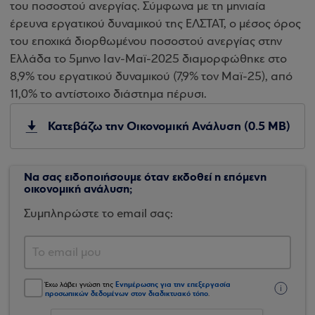
του ποσοστού ανεργίας. Σύμφωνα με τη μηνιαία
έρευνα εργατικού δυναμικού της ΕΛΣΤΑΤ, ο μέσος όρος
του εποχικά διορθωμένου ποσοστού ανεργίας στην
Ελλάδα το 5μηνο Ιαν-Μαϊ-2025 διαμορφώθηκε στο
8,9% του εργατικού δυναμικού (7,9% τον Maϊ-25), από
11,0% το αντίστοιχο διάστημα πέρυσι.
Κατεβάζω την Οικονομική Ανάλυση (0.5 MB)
Να σας ειδοποιήσουμε όταν εκδοθεί η επόμενη
οικονομική ανάλυση;
Συμπληρώστε το email σας:
Ενημέρωσης για την επεξεργασία
Έχω λάβει γνώση της
προσωπικών δεδομένων στον διαδικτυακό τόπο
.