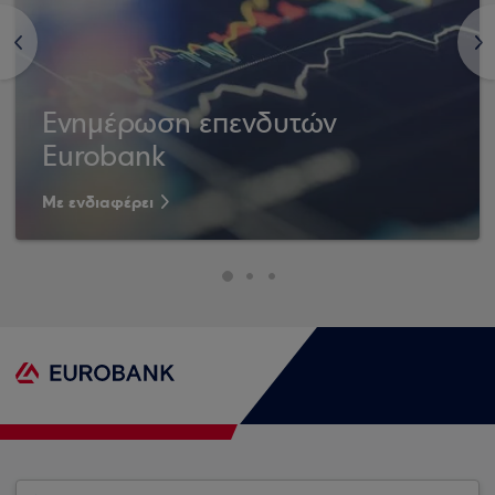
<
>
Ενημέρωση επενδυτών
Eurobank
Με ενδιαφέρει