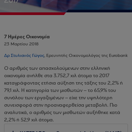
2017
7 Ημέρες Οικονομία
23 Μαρτίου 2018
Δρ Στυλιανός Γώγος
, Ερευνητής Οικονομολόγος της Eurobank
Ο αριθμός των απασχολούμενων στην ελληνική
οικονομία ανήλθε στα 3.752,7 χιλ άτομα το 2017
καταγράφοντας ετήσια αύξηση της τάξης του 2,2% ή
79,1 χιλ. H κατηγορία των μισθωτών – το 65,9% του
συνόλου των εργαζομένων – είχε την υψηλότερη
συνεισφορά στην προαναφερθείσα μεταβολή. Πιο
αναλυτικά, ο αριθμός των μισθωτών αυξήθηκε κατά
2,2% ή 52,9 χιλ άτομα.