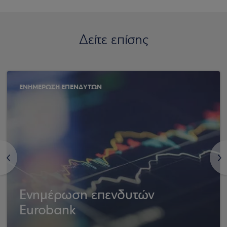
Δείτε επίσης
ΕΝΗΜΕΡΩΣΗ ΕΠΕΝΔΥΤΩΝ
<
>
Ενημέρωση επενδυτών
Eurobank