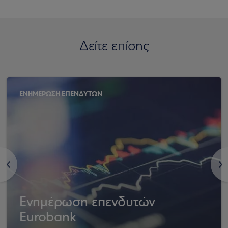
Δείτε επίσης
ΕΝΗΜΕΡΩΣΗ ΕΠΕΝΔΥΤΩΝ
<
>
Ενημέρωση επενδυτών
Eurobank