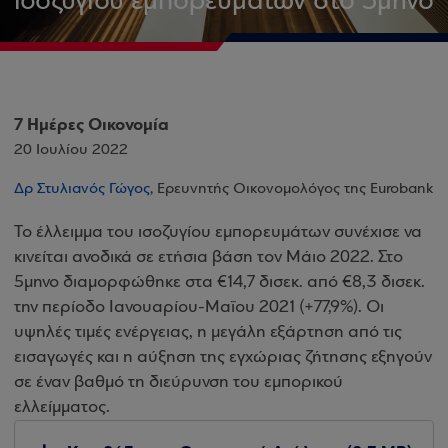
ισοζυγίου εμπορευμάτων στο 5μηνο
7 Ημέρες Οικονομία
20 Ιουλίου 2022
Δρ Στυλιανός Γώγος
, Ερευνητής Οικονομολόγος της Eurobank
Το έλλειμμα του ισοζυγίου εμπορευμάτων συνέχισε να
κινείται ανοδικά σε ετήσια βάση τον Μάιο 2022. Στο
5μηνο διαμορφώθηκε στα €14,7 δισεκ. από €8,3 δισεκ.
την περίοδο Ιανουαρίου-Μαΐου 2021 (+77,9%). Οι
υψηλές τιμές ενέργειας, η μεγάλη εξάρτηση από τις
εισαγωγές και η αύξηση της εγχώριας ζήτησης εξηγούν
σε έναν βαθμό τη διεύρυνση του εμπορικού
ελλείμματος.