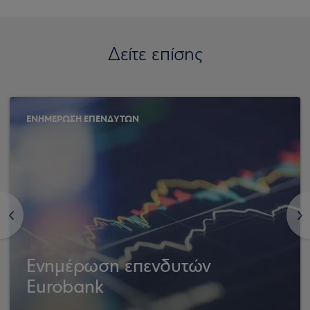
Δείτε επίσης
ΕΝΗΜΕΡΩΣΗ ΕΠΕΝΔΥΤΩΝ
<
>
Ενημέρωση επενδυτών
Eurobank