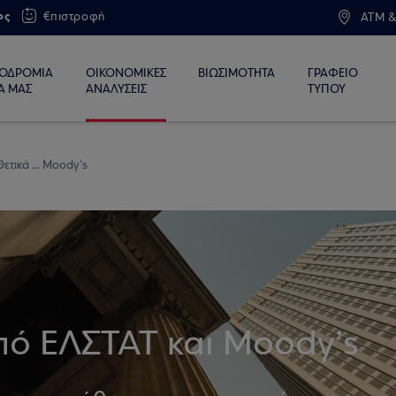
ος
€πιστροφή
ATM &
ΙΟΔΡΟΜΙΑ
ΟΙΚΟΝΟΜΙΚΕΣ
ΒΙΩΣΙΜΟΤΗΤΑ
ΓΡΑΦΕΙΟ
Α ΜΑΣ
ΑΝΑΛΥΣΕΙΣ
ΤΥΠΟΥ
ετικά ... Moody’s
πό ΕΛΣΤΑΤ και Moody’s