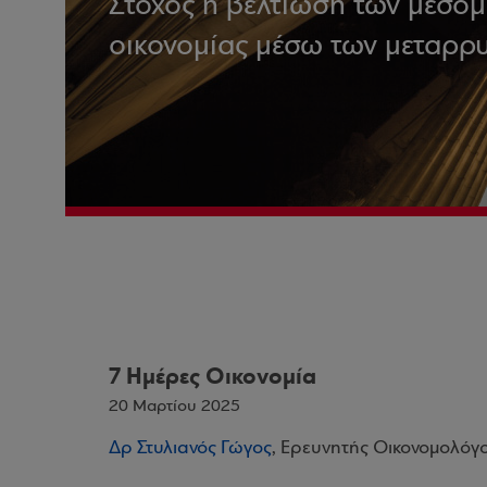
Στόχος η βελτίωση των μεσο
οικονομίας μέσω των μεταρρ
7 Ημέρες Οικονομία
20 Μαρτίου 2025
Δρ Στυλιανός Γώγος
, Ερευνητής Οικονομολόγ