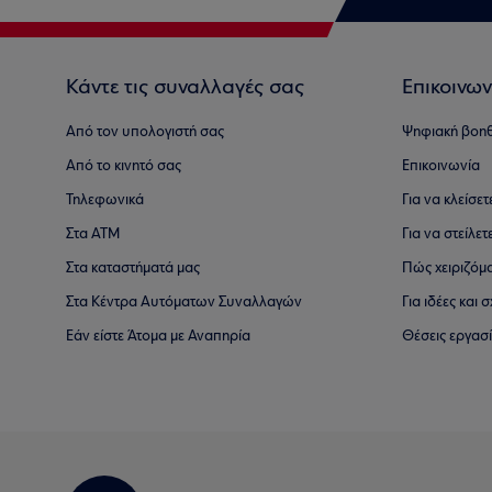
Κάντε τις συναλλαγές σας
Επικοινων
Από τον υπολογιστή σας
Ψηφιακή βοη
Από το κινητό σας
Επικοινωνία
Τηλεφωνικά
Για να κλείσε
Στα ΑΤΜ
Για να στείλετ
Στα καταστήματά μας
Πώς χειριζόμ
Στα Κέντρα Αυτόματων Συναλλαγών
Για ιδέες και
Εάν είστε Άτομα με Αναπηρία
Θέσεις εργασ