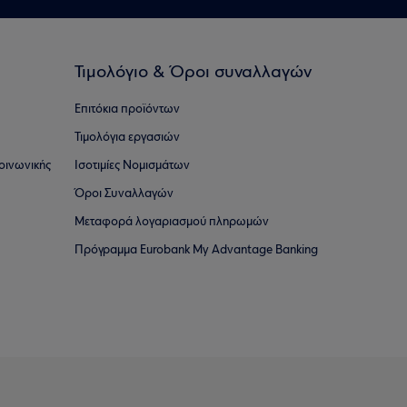
Τιμολόγιο & Όροι συναλλαγών
Επιτόκια προϊόντων
Τιμολόγια εργασιών
οινωνικής
Ισοτιμίες Νομισμάτων
Όροι Συναλλαγών
Μεταφορά λογαριασμού πληρωμών
Πρόγραμμα Eurobank My Advantage Banking