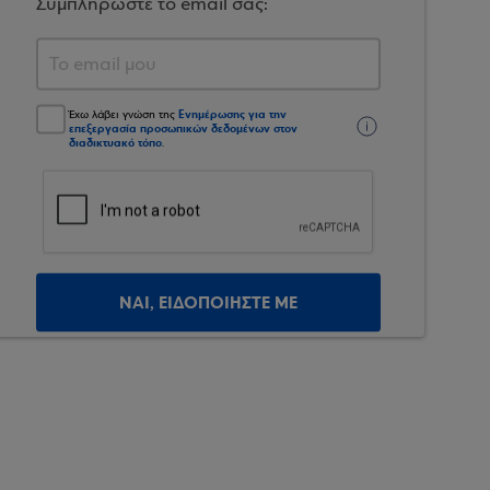
Συμπληρώστε το email σας:
Ενημέρωσης για την
Έχω λάβει γνώση της
επεξεργασία προσωπικών δεδομένων στον
διαδικτυακό τόπο
.
ΝΑΙ, ΕΙΔΟΠΟΙΗΣΤΕ ΜΕ