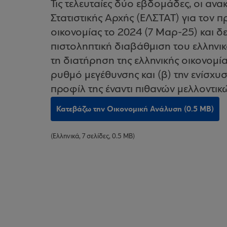
Τις τελευταίες δύο εβδομάδες, οι ανα
Στατιστικής Αρχής (ΕΛΣΤΑΤ) για τον 
οικονομίας το 2024 (7 Μαρ-25) και δε
πιστοληπτική διαβάθμιση του ελληνικ
τη διατήρηση της ελληνικής οικονομί
ρυθμό μεγέθυνσης και (β) την ενίσχυσ
προφίλ της έναντι πιθανών μελλοντικ
Κατεβάζω την Οικονομική Ανάλυση (0.5 MB)
(Ελληνικά, 7 σελίδες, 0.5 MB)