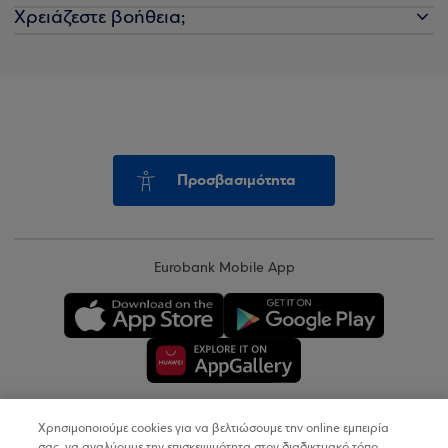
Χρειάζεστε βοήθεια;
Προσβασιμότητα
Eurobank Mobile App
Χρησιμοποιούμε cookies για να βελτιώσουμε την online εμπειρία
Copyright © 2026
σας, να αναλύουμε την επισκεψιμότητα στον διαδικτυακό τόπο