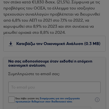
τον στόχο κατά €1,830 δισεκ. (21,5%). Σύμφωνα με τις
προβλέψεις του ΟΟΣΑ, το έλλειμμα του ισοζυγίου
τρεχουσών συναλλαγών προβλέπεται να διευρυνθεί
από 6,8% του ΑΕΠ το 2021 στο 7,1% το 2022, να
κορυφωθεί στο 8,9% το 2023 και στη συνέχεια να
μειωθεί οριακά στο 8,8% το 2024.
Κατεβάζω την Οικονομική Ανάλυση (0.3 MB)
Να σας ειδοποιήσουμε όταν εκδοθεί η επόμενη
οικονομική ανάλυση;
Συμπληρώστε το email σας:
Ενημέρωσης για την επεξεργασία
Έχω λάβει γνώση της
προσωπικών δεδομένων στον διαδικτυακό τόπο
.