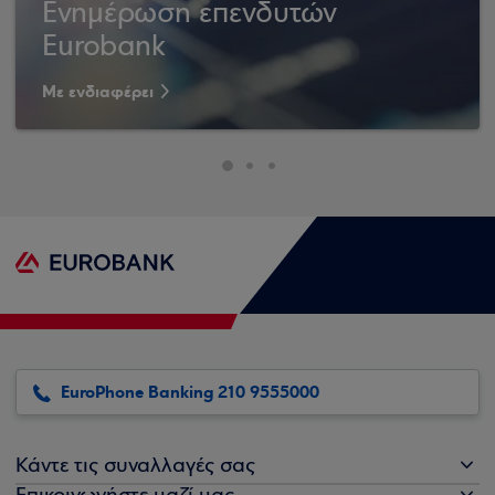
Ενημέρωση επενδυτών
Eurobank
Με ενδιαφέρει
EuroPhone Banking 210 9555000
Κάντε τις συναλλαγές σας