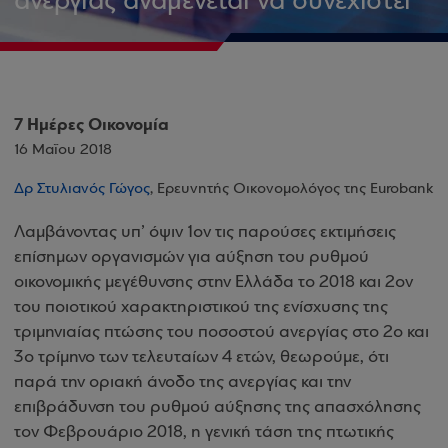
ανεργίας αναμένεται να συνεχιστεί
7 Ημέρες Οικονομία
16 Μαΐου 2018
Δρ Στυλιανός Γώγος
, Ερευνητής Οικονομολόγος της Eurobank
Λαμβάνοντας υπ’ όψιν 1ον τις παρούσες εκτιμήσεις
επίσημων οργανισμών για αύξηση του ρυθμού
οικονομικής μεγέθυνσης στην Ελλάδα το 2018 και 2ον
του ποιοτικού χαρακτηριστικού της ενίσχυσης της
τριμηνιαίας πτώσης του ποσοστού ανεργίας στο 2ο και
3ο τρίμηνο των τελευταίων 4 ετών, θεωρούμε, ότι
παρά την οριακή άνοδο της ανεργίας και την
επιβράδυνση του ρυθμού αύξησης της απασχόλησης
τον Φεβρουάριο 2018, η γενική τάση της πτωτικής