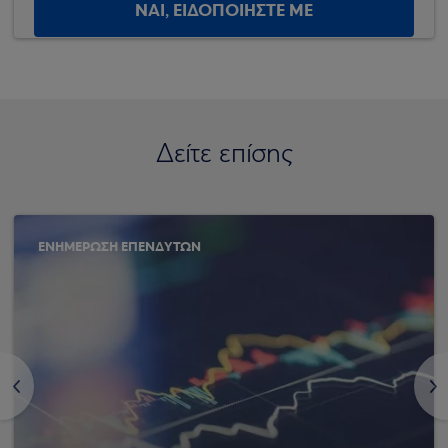
ΝΑΙ, ΕΙΔΟΠΟΙΗΣΤΕ ΜΕ
Δείτε επίσης
ΕΝΗΜΕΡΩΣΗ ΕΠΕΝΔΥΤΩΝ
<
>