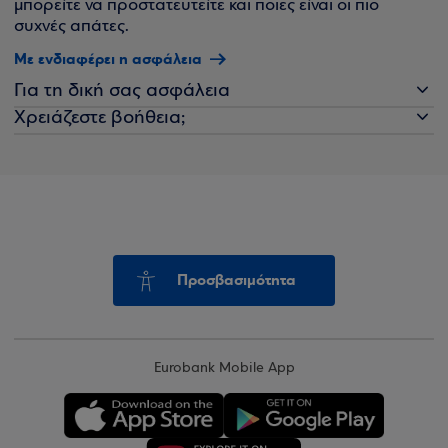
μπορείτε να προστατευτείτε και ποιες είναι οι πιο
συχνές απάτες.
Με ενδιαφέρει η ασφάλεια
Για τη δική σας ασφάλεια
Χρειάζεστε βοήθεια;
Προσβασιμότητα
Eurobank Mobile App