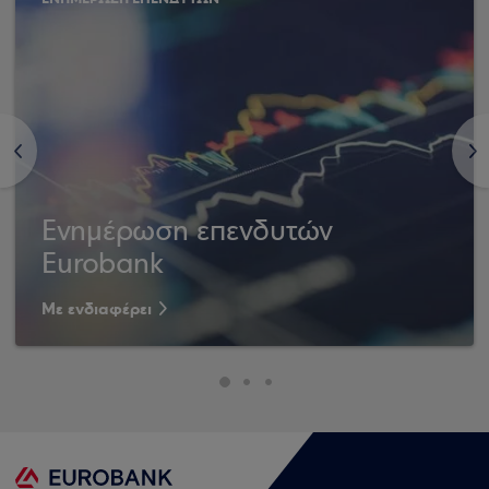
<
>
Ενημέρωση επενδυτών
Eurobank
Με ενδιαφέρει