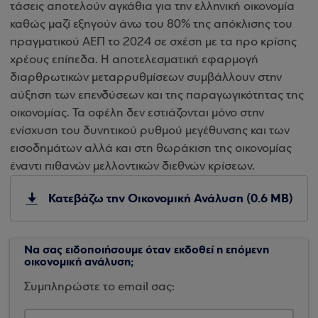
τάσεις αποτελούν αγκάθια για την ελληνική οικονομία
καθώς μαζί εξηγούν άνω του 80% της απόκλισης του
πραγματικού ΑΕΠ το 2024 σε σχέση με τα προ κρίσης
χρέους επίπεδα. Η αποτελεσματική εφαρμογή
διαρθρωτικών μεταρρυθμίσεων συμβάλλουν στην
αύξηση των επενδύσεων και της παραγωγικότητας της
οικονομίας. Τα οφέλη δεν εστιάζονται μόνο στην
ενίσχυση του δυνητικού ρυθμού μεγέθυνσης και των
εισοδημάτων αλλά και στη θωράκιση της οικονομίας
έναντι πιθανών μελλοντικών διεθνών κρίσεων.
Κατεβάζω την Οικονομική Ανάλυση (0.6 MB)
Να σας ειδοποιήσουμε όταν εκδοθεί η επόμενη
οικονομική ανάλυση;
Συμπληρώστε το email σας: