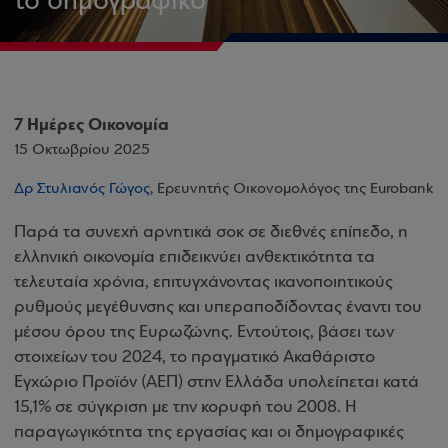
το δημογραφικό
7 Ημέρες Οικονομία
15 Οκτωβρίου 2025
Δρ Στυλιανός Γώγος
, Ερευνητής Οικονομολόγος της Eurobank
Παρά τα συνεχή αρνητικά σοκ σε διεθνές επίπεδο, η
ελληνική οικονομία επιδεικνύει ανθεκτικότητα τα
τελευταία χρόνια, επιτυγχάνοντας ικανοποιητικούς
ρυθμούς μεγέθυνσης και υπεραποδίδοντας έναντι του
μέσου όρου της Ευρωζώνης. Εντούτοις, βάσει των
στοιχείων του 2024, το πραγματικό Ακαθάριστο
Εγχώριο Προϊόν (ΑΕΠ) στην Ελλάδα υπολείπεται κατά
15,1% σε σύγκριση με την κορυφή του 2008. Η
παραγωγικότητα της εργασίας και οι δημογραφικές