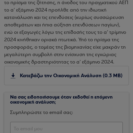
το πρίσμα της ζήτησης, η άνοδος του πραγματικού ΑΕΠ
το α’ εξάμηνο 2024 προήλθε από την ιδιωτική
κατανάλωση και τις επενδύσεις (κυρίως συσσώρευση
αποθεμάτων και ήπια αύξηση επενδύσεων παγίων),
ενώ οι εξαγωγές λόγω της επίδοσής τους το α’ τρίμηνο
2024 κινήθηκαν οριακά πτωτικά. Υπό το πρίσμα της
προσφοράς, ο τομέας της βιομηχανίας είχε μακράν τη
μεγαλύτερη συμβολή στην ενίσχυση της εγχώριας
οικονομικής δραστηριότητας το α’ εξάμηνο 2024.
Κατεβάζω την Οικονομική Ανάλυση (0.3 MB)
Να σας ειδοποιήσουμε όταν εκδοθεί η επόμενη
οικονομική ανάλυση;
Συμπληρώστε το email σας: