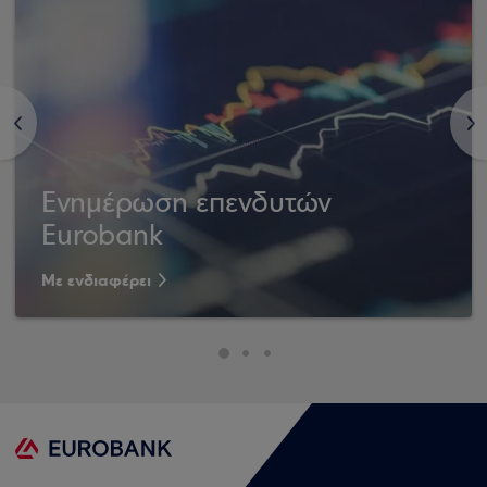
<
>
Ενημέρωση επενδυτών
Eurobank
Με ενδιαφέρει