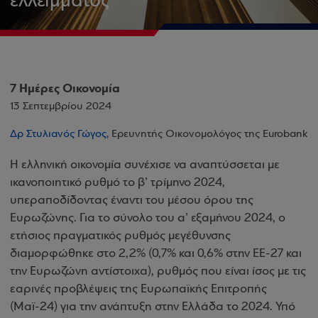
ελλείμματος
7 Ημέρες Οικονομία
13 Σεπτεμβρίου 2024
Δρ Στυλιανός Γώγος
, Ερευνητής Οικονομολόγος της Eurobank
Η ελληνική οικονομία συνέχισε να αναπτύσσεται με
ικανοποιητικό ρυθμό το β’ τρίμηνο 2024,
υπεραποδίδοντας έναντι του μέσου όρου της
Ευρωζώνης. Για το σύνολο του α’ εξαμήνου 2024, ο
ετήσιος πραγματικός ρυθμός μεγέθυνσης
διαμορφώθηκε στο 2,2% (0,7% και 0,6% στην ΕΕ-27 και
την Ευρωζώνη αντίστοιχα), ρυθμός που είναι ίσος με τις
εαρινές προβλέψεις της Ευρωπαϊκής Επιτροπής
(Μαϊ-24) για την ανάπτυξη στην Ελλάδα το 2024. Υπό