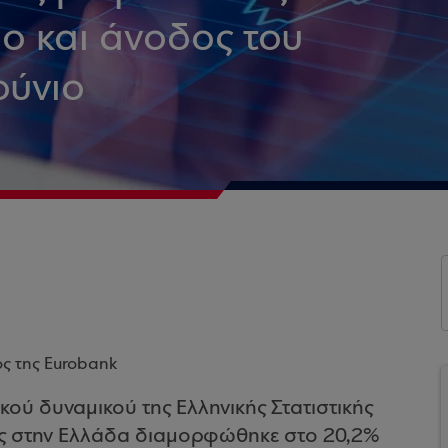
ο και άνοδος του
ούνιο
ος της Eurobank
κού δυναμικού της Ελληνικής Στατιστικής
ας στην Ελλάδα διαμορφώθηκε στο 20,2%