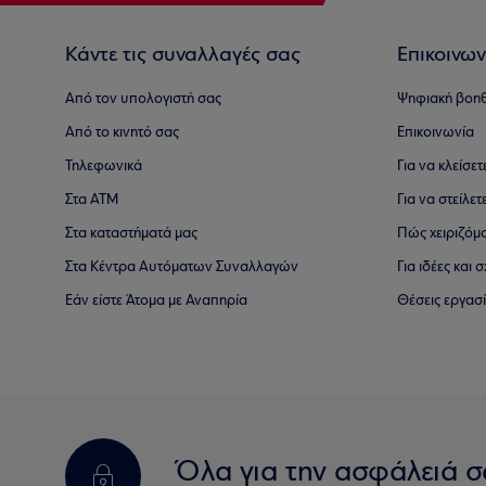
Κάντε τις συναλλαγές σας
Επικοινων
Από τον υπολογιστή σας
Ψηφιακή βοη
Από το κινητό σας
Επικοινωνία
Τηλεφωνικά
Για να κλείσε
Στα ΑΤΜ
Για να στείλετ
Στα καταστήματά μας
Πώς χειριζόμ
Στα Κέντρα Αυτόματων Συναλλαγών
Για ιδέες και
Εάν είστε Άτομα με Αναπηρία
Θέσεις εργασ
Όλα για την ασφάλειά σ