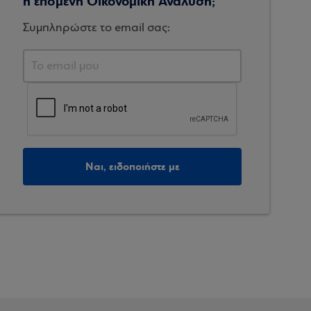
η επόμενη Οικονομική Ανάλυση;
Συμπληρώστε το email σας:
Ναι, ειδοποιήστε με