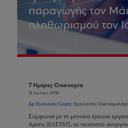
παραγωγής τον Μάι
πληθωρισμού τον Ι
7 Ημέρες Οικονομία
13 Ιουλίου 2018
Δρ Στυλιανός Γώγος
, Ερευνητής Οικονομολόγ
Σύμφωνα με τη μηνιαία έρευνα εργατι
Αρχής (ΕΛΣΤΑΤ), το ποσοστό ανεργί