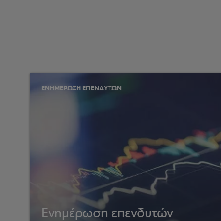
ΕΝΗΜΕΡΩΣΗ ΕΠΕΝΔΥΤΩΝ
Ενημέρωση επενδυτών