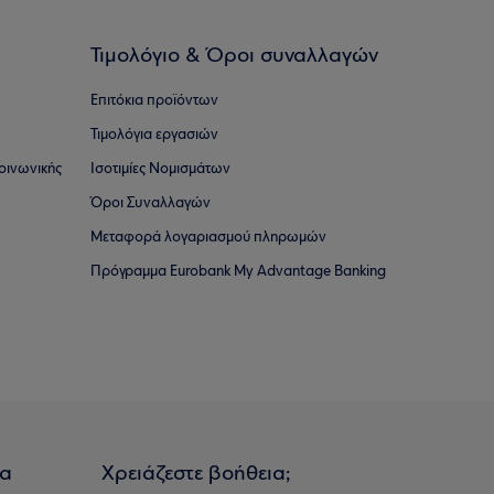
Τιμολόγιο & Όροι συναλλαγών
Επιτόκια προϊόντων
Τιμολόγια εργασιών
οινωνικής
Ισοτιμίες Νομισμάτων
Όροι Συναλλαγών
Μεταφορά λογαριασμού πληρωμών
Πρόγραμμα Eurobank My Advantage Banking
ια
Χρειάζεστε βοήθεια;