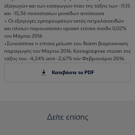
εξαγωγών και των εισαγωγών ήταν της τάξης των -11,15
και -15,36 ποσοστιαίων μονάδων αντίστοιχa
• Οι εξαγωγές εμπορευμάτων εκτός πετρελαιοειδών
και πλοίων παρουσίασαν οριακή ετήσια άνοδο 0,02%
τον Μάρτιο 2016
•Συνεχίστηκε η ετήσια μείωση του δείκτη βιομηχανικής
παραγωγής τον Μάρτιο 2016. Καταγράφηκε πτώση της
τάξης του -4,24% από -2,67% τον Φεβρουάριο 2016.
Κατεβάστε το PDF
Δείτε επίσης