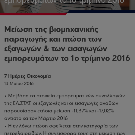
εμπορευμάτων το 1ο τρίμηνο 2016
Μείωση της βιομηχανικής
παραγωγής και πτώση των
εξαγωγών & των εισαγωγών
εμπορευμάτων το 1ο τρίμηνο 2016
7 Ημέρες Οικονομία
13 Μαΐου 2016
• Με βάση τα στοιχεία εμπορευματικών συναλλαγών
της ΕΛ.ΣΤΑΤ. οι εξαγωγές και οι εισαγωγές αγαθών
παρουσίασαν ετήσια μείωση -11,37% και -17,02%
αντίστοιχα τον Μάρτιο 2016
• Η εν λόγω πτώση οφείλεται στην κατηγορία των
πετρελαιοειδών. Η συνεισφορά τους στη μείωση των