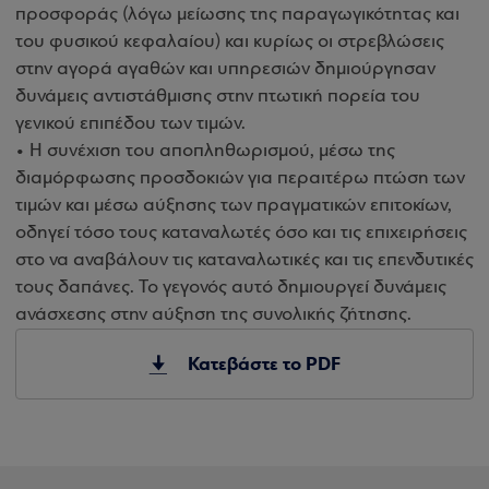
προσφοράς (λόγω μείωσης της παραγωγικότητας και
του φυσικού κεφαλαίου) και κυρίως οι στρεβλώσεις
στην αγορά αγαθών και υπηρεσιών δημιούργησαν
δυνάμεις αντιστάθμισης στην πτωτική πορεία του
γενικού επιπέδου των τιμών.
• Η συνέχιση του αποπληθωρισμού, μέσω της
διαμόρφωσης προσδοκιών για περαιτέρω πτώση των
τιμών και μέσω αύξησης των πραγματικών επιτοκίων,
οδηγεί τόσο τους καταναλωτές όσο και τις επιχειρήσεις
στο να αναβάλουν τις καταναλωτικές και τις επενδυτικές
τους δαπάνες. Το γεγονός αυτό δημιουργεί δυνάμεις
ανάσχεσης στην αύξηση της συνολικής ζήτησης.
Κατεβάστε το PDF