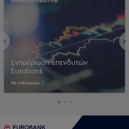
ΕΝΗΜΕΡΩΣΗ ΕΠΕΝΔΥΤΩΝ
<
>
Ενημέρωση επενδυτών
Eurobank
Με ενδιαφέρει