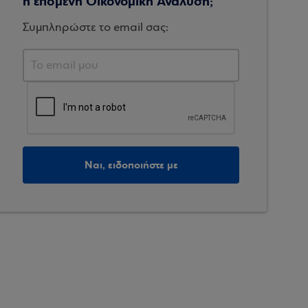
η επόμενη Οικονομική Ανάλυση;
Συμπληρώστε το email σας:
Ναι, ειδοποιήστε με