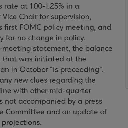
 rate at 1.00-1.25% in a
Vice Chair for supervision,
s first FOMC policy meeting, and
y for no change in policy.
-meeting statement, the balance
that was initiated at the
n in October “is proceeding”.
any new clues regarding the
 line with other mid-quarter
s not accompanied by a press
the Committee and an update of
projections.