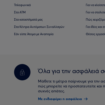
Τηλεφωνικά
Για να κλείσε
Στα ΑΤΜ
Για να στείλετ
Στα καταστήματά μας
Πώς χειριζόμ
Στα Κέντρα Αυτόματων Συναλλαγών
Για ιδέες και
Εάν είστε Άτομα με Αναπηρία
Θέσεις εργασ
Όλα για την ασφάλειά σ
Μάθετε τι μέτρα παίρνουμε για την α
πώς μπορείτε να προστατευτείτε και πο
συχνές απάτες.
Με ενδιαφέρει η ασφάλεια