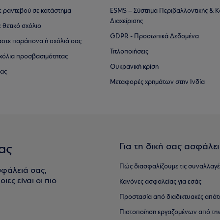
τε ραντεβού σε κατάστημα
ESMS – Σύστημα Περιβαλλοντικής & Κ
Διαχείρισης
ε θετικό σχόλιο
GDPR - Προσωπικά Δεδομένα
αστε παράπονα ή σχόλιά σας
Τιτλοποιήσεις
 σχόλια προσβασιμότητας
Ουκρανική κρίση
ίας
Μεταφορές χρημάτων στην Ινδία
Για τη δική σας ασφάλε
ας
Πώς διασφαλίζουμε τις συναλλαγέ
σφάλειά σας,
ιες είναι οι πιο
Κανόνες ασφαλείας για εσάς
Προστασία από διαδικτυακές απάτ
Πιστοποίηση εργαζομένων από την