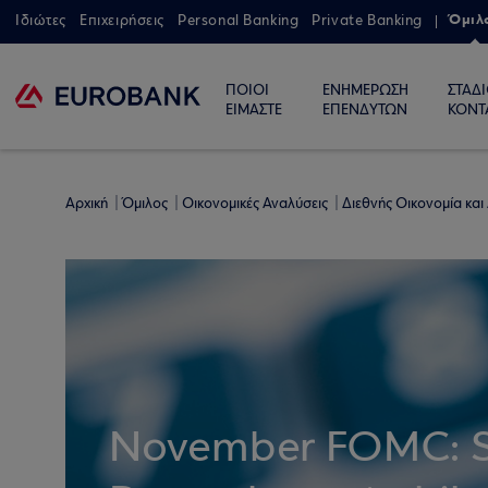
Όμιλ
Ιδιώτες
Επιχειρήσεις
Personal Banking
Private Banking
ΠΟΙΟΙ
ΕΝΗΜΕΡΩΣΗ
ΣΤΑΔ
ΕΙΜΑΣΤΕ
ΕΠΕΝΔΥΤΩΝ
ΚΟΝΤ
Αρχική
Όμιλος
Οικονομικές Αναλύσεις
Διεθνής Οικονομία και
November FOMC: Sti