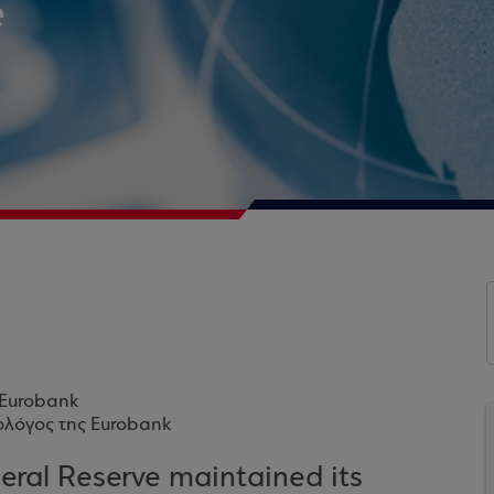
e
 Eurobank
ολόγος της Eurobank
eral Reserve maintained its