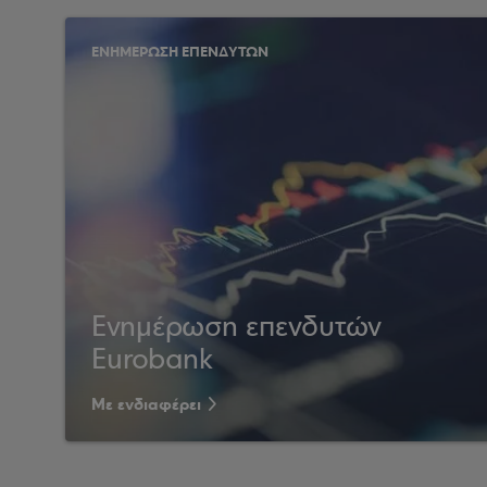
ΕΝΗΜΕΡΩΣΗ ΕΠΕΝΔΥΤΩΝ
Ενημέρωση επενδυτών
Eurobank
Με ενδιαφέρει