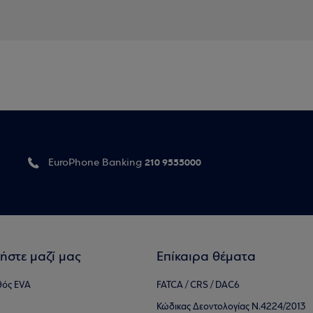
210 9555000
EuroPhone Banking
ήστε μαζί μας
Επίκαιρα θέματα
θός EVA
FATCA / CRS / DAC6
Κώδικας Δεοντολογίας Ν.4224/2013