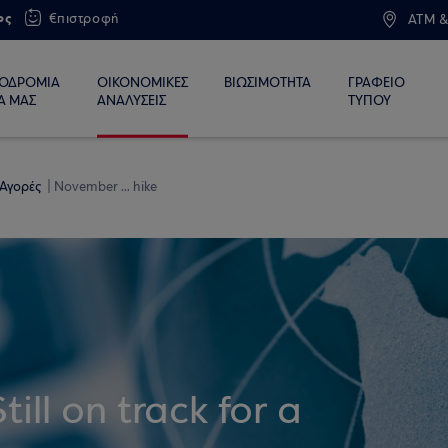
ος
€πιστροφή
ATM &
ΙΟΔΡΟΜΙΑ
ΟΙΚΟΝΟΜΙΚΕΣ
ΒΙΩΣΙΜΟΤΗΤΑ
ΓΡΑΦΕΙΟ
Α ΜΑΣ
ΑΝΑΛΥΣΕΙΣ
ΤΥΠΟΥ
 Αγορές
November ... hike
ll on track for a