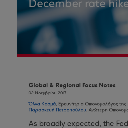
December rate hik
Global & Regional Focus Notes
02 Νοεμβρίου 2017
Όλγα Κοσμά
, Ερευνήτρια Οικονομολόγος της
Παρασκευή Πετροπούλου
, Ανώτερη Οικονομ
As broadly expected, the Fed