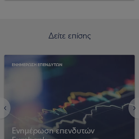
Δείτε επίσης
ΕΝΗΜΕΡΩΣΗ ΕΠΕΝΔΥΤΩΝ
<
>
Ενημέρωση επενδυτών