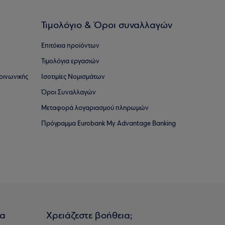
Τιμολόγιο & Όροι συναλλαγών
Επιτόκια προϊόντων
Τιμολόγια εργασιών
οινωνικής
Ισοτιμίες Νομισμάτων
Όροι Συναλλαγών
Μεταφορά λογαριασμού πληρωμών
Πρόγραμμα Eurobank My Advantage Banking
ια
Χρειάζεστε βοήθεια;