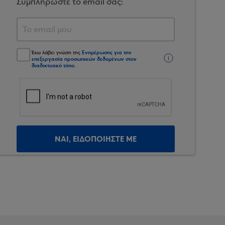
Συμπληρώστε το email σας:
Ενημέρωσης για την
Έχω λάβει γνώση της
επεξεργασία προσωπικών δεδομένων στον
διαδικτυακό τόπο
.
ΝΑΙ, ΕΙΔΟΠΟΙΗΣΤΕ ΜΕ