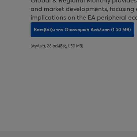
Global & Regional Monthly provides 
and market developments, focusing o
implications on the EA peripheral e
Κατεβάζω την Οικονομική Ανάλυση (1.50 MB)
(Αγγλικά, 28 σελίδες, 1,50 MB)