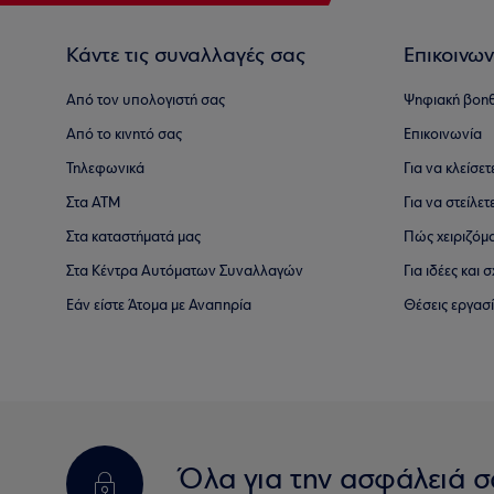
Κάντε τις συναλλαγές σας
Επικοινων
Από τον υπολογιστή σας
Ψηφιακή βοη
Από το κινητό σας
Επικοινωνία
Τηλεφωνικά
Για να κλείσε
Στα ΑΤΜ
Για να στείλετ
Στα καταστήματά μας
Πώς χειριζόμ
Στα Κέντρα Αυτόματων Συναλλαγών
Για ιδέες και
Εάν είστε Άτομα με Αναπηρία
Θέσεις εργασ
Όλα για την ασφάλειά σ