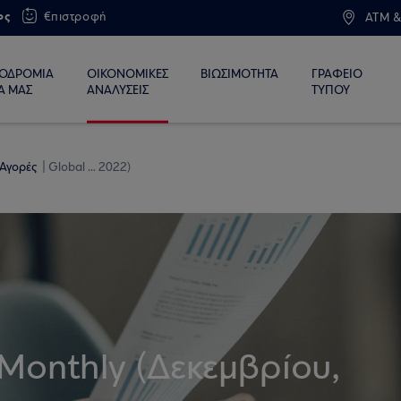
ος
€πιστροφή
ATM &
ΙΟΔΡΟΜΙΑ
ΟΙΚΟΝΟΜΙΚΕΣ
ΒΙΩΣΙΜΟΤΗΤΑ
ΓΡΑΦΕΙΟ
Α ΜΑΣ
ΑΝΑΛΥΣΕΙΣ
ΤΥΠΟΥ
 Αγορές
Global ... 2022)
Monthly (Δεκεμβρίου,