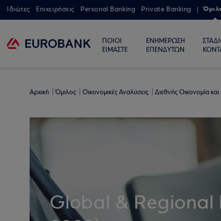
Όμιλ
Ιδιώτες
Επιχειρήσεις
Personal Banking
Private Banking
ΠΟΙΟΙ
ΕΝΗΜΕΡΩΣΗ
ΣΤΑΔ
ΕΙΜΑΣΤΕ
ΕΠΕΝΔΥΤΩΝ
ΚΟΝΤ
Αρχική
Όμιλος
Οικονομικές Αναλύσεις
Διεθνής Οικονομία και
Global & Regional 