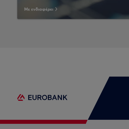
Με ενδιαφέρει