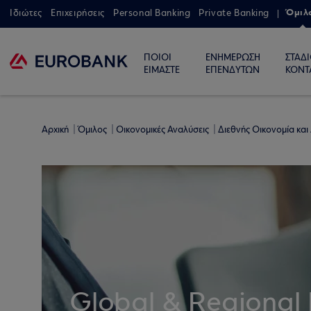
Όμιλ
Ιδιώτες
Επιχειρήσεις
Personal Banking
Private Banking
ΠΟΙΟΙ
ΕΝΗΜΕΡΩΣΗ
ΣΤΑΔ
ΕΙΜΑΣΤΕ
ΕΠΕΝΔΥΤΩΝ
ΚΟΝΤ
Αρχική
Όμιλος
Οικονομικές Αναλύσεις
Διεθνής Οικονομία και
Global & Regional 