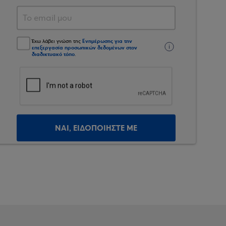
Ενημέρωσης για την
Έχω λάβει γνώση της
επεξεργασία προσωπικών δεδομένων στον
διαδικτυακό τόπο
.
ΝΑΙ, ΕΙΔΟΠΟΙΗΣΤΕ ΜΕ