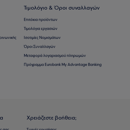
Τιμολόγιο & Όροι συναλλαγών
Επιτόκια προϊόντων
Τιμολόγια εργασιών
οινωνικής
Ισοτιμίες Νομισμάτων
Όροι Συναλλαγών
Μεταφορά λογαριασμού πληρωμών
Πρόγραμμα Eurobank My Advantage Banking
ια
Χρειάζεστε βοήθεια;
ς σας
Συχνές ερωτήσεις