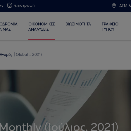
ος
€πιστροφή
ATM &
ΙΟΔΡΟΜΙΑ
ΟΙΚΟΝΟΜΙΚΕΣ
ΒΙΩΣΙΜΟΤΗΤΑ
ΓΡΑΦΕΙΟ
Α ΜΑΣ
ΑΝΑΛΥΣΕΙΣ
ΤΥΠΟΥ
 Αγορές
Global ... 2021)
Monthly (Ιούλιος, 2021)