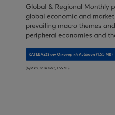
Global & Regional Monthly pr
global economic and market 
prevailing macro themes and 
peripheral economies and th
ΚΑΤΕΒΑΖΩ την Οικονομική Ανάλυση (1.55 MB)
(Αγγλικά, 32 σελίδες, 1.55 MB)