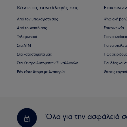
Κάντε τις συναλλαγές σας
Επικοινων
Από τον υπολογιστή σας
Ψηφιακή βοη
Από το κινητό σας
Επικοινωνία
Τηλεφωνικά
Για να κλείσε
Στα ΑΤΜ
Για να στείλετ
Στα καταστήματά μας
Πώς χειριζόμ
Στα Κέντρα Αυτόματων Συναλλαγών
Για ιδέες και
Εάν είστε Άτομα με Αναπηρία
Θέσεις εργασ
Όλα για την ασφάλειά σ