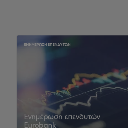
ΕΝΗΜΕΡΩΣΗ ΕΠΕΝΔΥΤΩΝ
Ενημέρωση επενδυτών
Eurobank