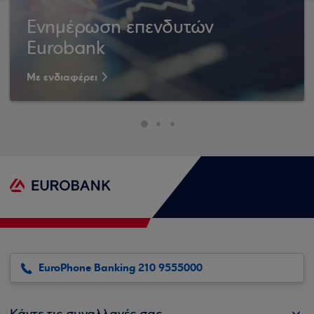
Ενημέρωση επενδυτών
Eurobank
Με ενδιαφέρει
EuroPhone Banking 210 9555000