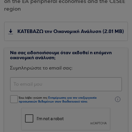
on the EA peripheral economies and the CESEE
region
ΚΑΤΕΒΑΖΩ την Οικονομική Ανάλυση (2.81 ΜΒ)
Να σας ειδοποιήσουμε όταν εκδοθεί η επόμενη
οικονομική ανάλυση;
Συμπληρώστε το email σας:
Ενημέρωσης για την επεξεργασία
Έχω λάβει γνώση της
προσωπικών δεδομένων στον διαδικτυακό τόπο
.