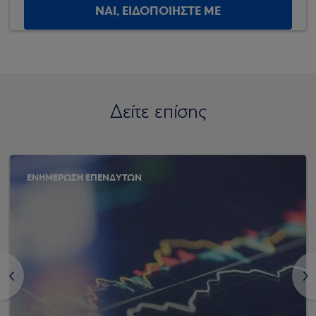
ΝΑΙ, ΕΙΔΟΠΟΙΗΣΤΕ ΜΕ
Δείτε επίσης
ΕΝΗΜΕΡΩΣΗ ΕΠΕΝΔΥΤΩΝ
<
>