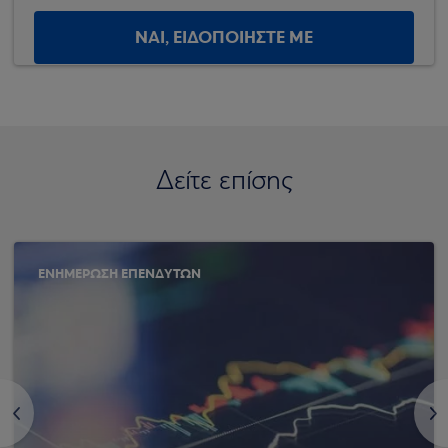
ΝΑΙ, ΕΙΔΟΠΟΙΗΣΤΕ ΜΕ
Δείτε επίσης
ΕΝΗΜΕΡΩΣΗ ΕΠΕΝΔΥΤΩΝ
<
>