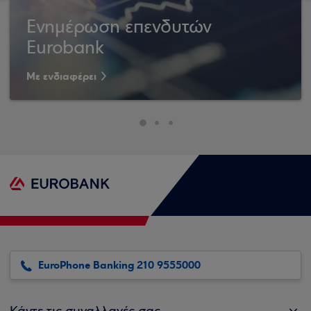
Ενημέρωση επενδυτών
Eurobank
Με ενδιαφέρει
EuroPhone Banking 210 9555000