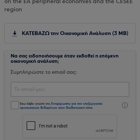
on the EA peripheral economies and the CESEE
region
ΚΑΤΕΒΑΖΩ την Οικονομική Ανάλυση (3 MB)
Να σας ειδοποιήσουμε όταν εκδοθεί η επόμενη
οικονομική ανάλυση;
Συμπληρώστε το email σας:
Ενημέρωσης για την επεξεργασία
Έχω λάβει γνώση της
προσωπικών δεδομένων στον διαδικτυακό τόπο
.