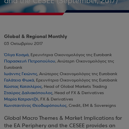
and the CESEE (September, 2017)
Global & Regional Monthly
03 Οκτωβρίου 2017
Όλγα Κοσμά
, Ερευνήτρια Οικονομολόγος της Eurobank
Παρασκευή Πετροπούλου
, Ανώτερη Οικονομολόγος της
Eurobank
Ιωάννης Γκιώνης
, Ανώτερος Οικονομολόγος της Eurobank
Γαλάτεια Φωκά
, Ερευνήτρια Οικονομολόγος της Eurobank
Κώστας Κατσιλέρος
, Head of Global Markets Trading
Σταύρος Δαλιακόπουλος
, Head of FX & Derivatives
Μαρία Κατραντζή
, FX & Derivatives
Κωνσταντίνος Θεοδωρόπουλος
, Credit, EM & Sovereigns
Global Macro Themes & Market Implications for
the EA Periphery and the CESEE provides an