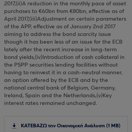
2017,(ii)A reduction in the monthly pace of asset
purchases to €60bn from €80bn, effective as of
April 2017,(iii)Adjustment on certain parameters
of the APP, effective as of January 2nd 2017
aiming to address the bond scarcity issue
though it has been less of an issue for the ECB
lately after the recent increase in long-term
bond yields,(iv)Introduction of cash collateral in
the PSPP securities lending facilities without
having to reinvest it in a cash-neutral manner,
an option offered by the ECB and by the
national central bank of Belgium, Germany,
Ireland, Spain and the Netherlands,(v)Key
interest rates remained unchanged.
ΚΑΤΕΒΑΖΩ την Οικονομική Ανάλυση (1 MB)