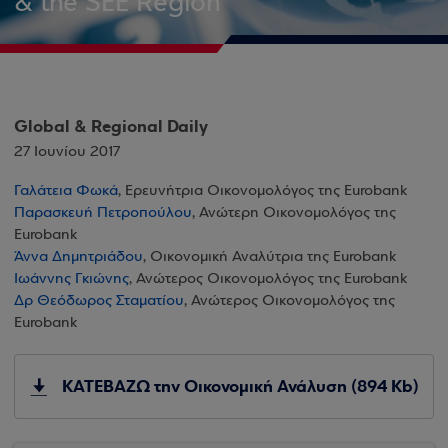
& the SEE Region
Global & Regional Daily
27 Ιουνίου 2017
Γαλάτεια Φωκά
, Ερευνήτρια Οικονομολόγος της Eurobank
Παρασκευή Πετροπούλου
, Ανώτερη Οικονομολόγος της
Eurobank
Άννα Δημητριάδου
, Οικονομική Αναλύτρια της Eurobank
Ιωάννης Γκιώνης
, Ανώτερος Οικονομολόγος της Eurobank
Δρ Θεόδωρος Σταματίου
, Ανώτερος Οικονομολόγος της
Eurobank
ΚΑΤΕΒΑΖΩ την Οικονομική Ανάλυση (894 Kb)