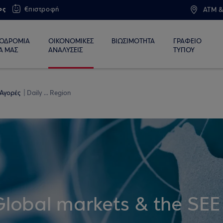
ος
€πιστροφή
ATM &
ΙΟΔΡΟΜΙΑ
ΟΙΚΟΝΟΜΙΚΕΣ
ΒΙΩΣΙΜΟΤΗΤΑ
ΓΡΑΦΕΙΟ
Α ΜΑΣ
ΑΝΑΛΥΣΕΙΣ
ΤΥΠΟΥ
 Αγορές
Daily ... Region
Global markets & the SEE