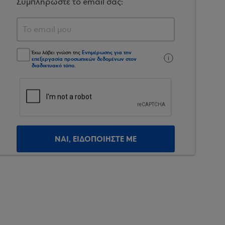
Συμπληρώστε το email σας:
Ενημέρωσης για την
Έχω λάβει γνώση της
επεξεργασία προσωπικών δεδομένων στον
διαδικτυακό τόπο
.
ΝΑΙ, ΕΙΔΟΠΟΙΗΣΤΕ ΜΕ