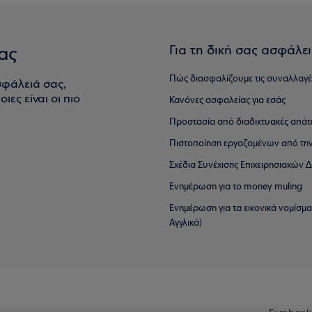
Για τη δική σας ασφάλε
ας
Πώς διασφαλίζουμε τις συναλλαγέ
σφάλειά σας,
ιες είναι οι πιο
Κανόνες ασφαλείας για εσάς
Προστασία από διαδικτυακές απάτ
Πιστοποίηση εργαζομένων από την
Σχέδια Συνέχισης Επιχειρησιακών
Ενημέρωση για το money muling
Ενημέρωση για τα εικονικά νομίσμ
Αγγλικά)