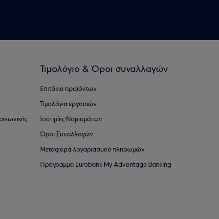
Τιμολόγιο & Όροι συναλλαγών
Επιτόκια προϊόντων
Τιμολόγια εργασιών
οινωνικής
Ισοτιμίες Νομισμάτων
Όροι Συναλλαγών
Μεταφορά λογαριασμού πληρωμών
Πρόγραμμα Eurobank My Advantage Banking