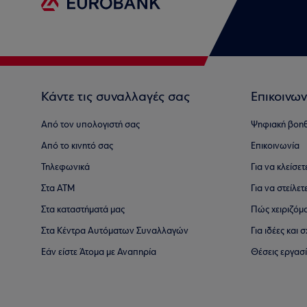
Κάντε τις συναλλαγές σας
Επικοινων
Από τον υπολογιστή σας
Ψηφιακή βοη
Από το κινητό σας
Επικοινωνία
Τηλεφωνικά
Για να κλείσε
Στα ΑΤΜ
Για να στείλετ
Στα καταστήματά μας
Πώς χειριζόμ
Στα Κέντρα Αυτόματων Συναλλαγών
Για ιδέες και
Εάν είστε Άτομα με Αναπηρία
Θέσεις εργασ