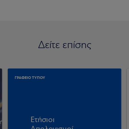
Δείτε επίσης
ΓΡΑΦΕΙΟ ΤΥΠΟΥ
Ετήσιοι