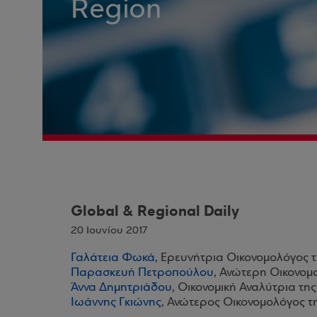
Region
Global & Regional Daily
20 Ιουνίου 2017
Γαλάτεια Φωκά
, Ερευνήτρια Οικονομολόγος 
Παρασκευή Πετροπούλου
, Ανώτερη Οικονομ
Άννα Δημητριάδου
, Οικονομική Αναλύτρια τη
Ιωάννης Γκιώνης
, Ανώτερος Οικονομολόγος τ