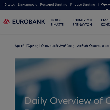
Όμιλ
Ιδιώτες
Επιχειρήσεις
Personal Banking
Private Banking
ΠΟΙΟΙ
ΕΝΗΜΕΡΩΣΗ
ΣΤΑΔ
ΕΙΜΑΣΤΕ
ΕΠΕΝΔΥΤΩΝ
ΚΟΝΤ
Αρχική
Όμιλος
Οικονομικές Αναλύσεις
Διεθνής Οικονομία και
Daily Overview of 