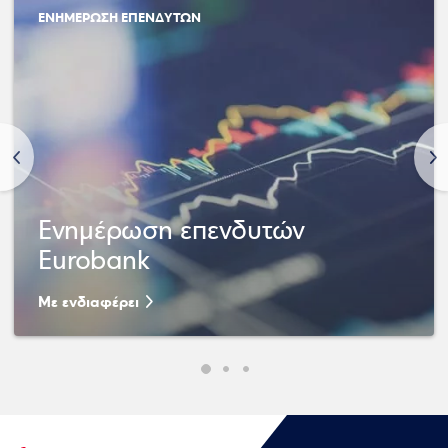
ΕΝΗΜΕΡΩΣΗ ΕΠΕΝΔΥΤΩΝ
<
>
Ενημέρωση επενδυτών
Eurobank
Με ενδιαφέρει