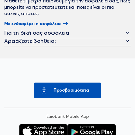
Μάθετε τι μέτρα παίρνουμε για την ασφάλειά σας, πώς
μπορείτε να προστατευτείτε και ποιες είναι οι πιο
συχνές απάτες.
Με ενδιαφέρει η ασφάλεια
Για τη δική σας ασφάλεια
Χρειάζεστε βοήθεια;
Προσβασιμότητα
Eurobank Mobile App