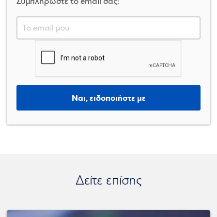
Συμπληρώστε το email σας:
Ναι, ειδοποιήστε με
Δείτε επίσης