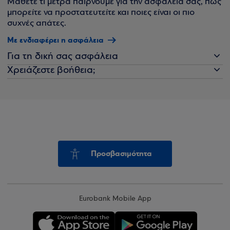
Μάθετε τι μέτρα παίρνουμε για την ασφάλειά σας, πώς
μπορείτε να προστατευτείτε και ποιες είναι οι πιο
συχνές απάτες.
Με ενδιαφέρει η ασφάλεια
Για τη δική σας ασφάλεια
Χρειάζεστε βοήθεια;
Προσβασιμότητα
Eurobank Mobile App