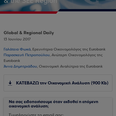
& the SEE Region
Global & Regional Daily
13 Ιουνίου 2017
Γαλάτεια Φωκά
, Ερευνήτρια Οικονομολόγος της Eurobank
Παρασκευή Πετροπούλου
, Ανώτερη Οικονομολόγος της
Eurobank
Άννα Δημητριάδου
, Οικονομική Αναλύτρια της Eurobank
ΚΑΤΕΒΑΖΩ την Οικονομική Ανάλυση (900 Kb)
Να σας ειδοποιήσουμε όταν εκδοθεί η επόμενη
οικονομική ανάλυση;
Συμπληρώστε το email σας: