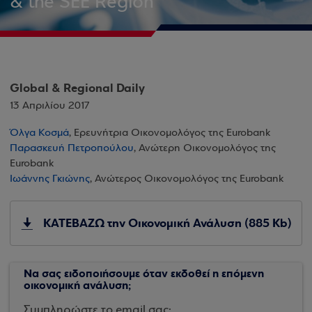
& the SEE Region
Global & Regional Daily
13 Απριλίου 2017
Όλγα Κοσμά
, Ερευνήτρια Οικονομολόγος της Eurobank
Παρασκευή Πετροπούλου
, Ανώτερη Οικονομολόγος της
Eurobank
Ιωάννης Γκιώνης
, Ανώτερος Οικονομολόγος της Eurobank
ΚΑΤΕΒΑΖΩ την Οικονομική Ανάλυση (885 Kb)
Να σας ειδοποιήσουμε όταν εκδοθεί η επόμενη
οικονομική ανάλυση;
Συμπληρώστε το email σας: