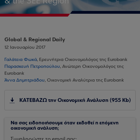
& the SEE Region
Global & Regional Daily
12 Ιανουαρίου 2017
Γαλάτεια Φωκά
, Ερευνήτρια Οικονομολόγος της Eurobank
Παρασκευή Πετροπούλου
, Ανώτερη Οικονομολόγος της
Eurobank
Άννα Δημητριάδου
, Οικονομική Αναλύτρια της Eurobank
ΚΑΤΕΒΑΖΩ την Οικονομική Ανάλυση (955 Kb)
Να σας ειδοποιήσουμε όταν εκδοθεί η επόμενη
οικονομική ανάλυση;
Συμπληρώστε το email σας: