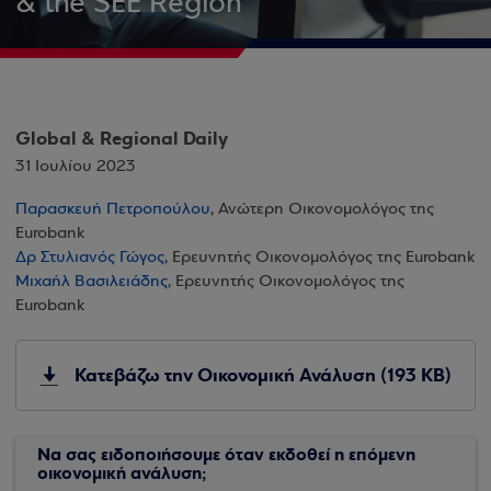
& the SEE Region
Global & Regional Daily
31 Ιουλίου 2023
Παρασκευή Πετροπούλου
, Ανώτερη Οικονομολόγος της
Eurobank
Δρ Στυλιανός Γώγος
, Ερευνητής Οικονομολόγος της Eurobank
Μιχαήλ Βασιλειάδης
, Ερευνητής Οικονομολόγος της
Eurobank
Κατεβάζω την Οικονομική Ανάλυση (193 KB)
Να σας ειδοποιήσουμε όταν εκδοθεί η επόμενη
οικονομική ανάλυση;