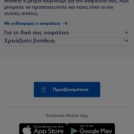
Μάθετε τι μέτρα παίρνουμε για την ασφάλειά σας, πώς
μπορείτε να προστατευτείτε και ποιες είναι οι πιο
συχνές απάτες.
Με ενδιαφέρει η ασφάλεια
Για τη δική σας ασφάλεια
Χρειάζεστε βοήθεια;
Προσβασιμότητα
Eurobank Mobile App