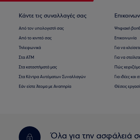
Κάντε τις συναλλαγές σας
Επικοινων
Από τον υπολογιστή σας
Ψηφιακή βοη
Από το κινητό σας
Επικοινωνία
Τηλεφωνικά
Για να κλείσε
Στα ΑΤΜ
Για να στείλετ
Στα καταστήματά μας
Πώς χειριζόμ
Στα Κέντρα Αυτόματων Συναλλαγών
Για ιδέες και
Εάν είστε Άτομα με Αναπηρία
Θέσεις εργασ
Όλα για την ασφάλειά σ