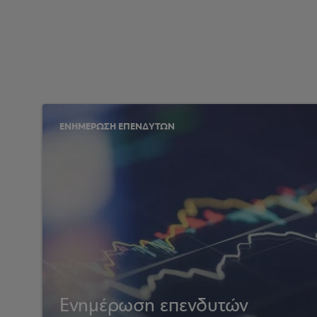
ΕΝΗΜΕΡΩΣΗ ΕΠΕΝΔΥΤΩΝ
Ενημέρωση επενδυτών