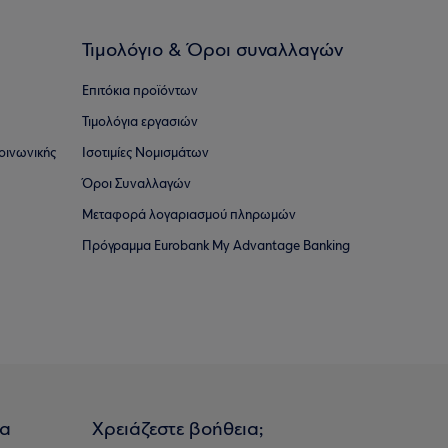
Τιμολόγιο & Όροι συναλλαγών
Επιτόκια προϊόντων
Τιμολόγια εργασιών
οινωνικής
Ισοτιμίες Νομισμάτων
Όροι Συναλλαγών
Μεταφορά λογαριασμού πληρωμών
Πρόγραμμα Eurobank My Advantage Banking
ια
Χρειάζεστε βοήθεια;