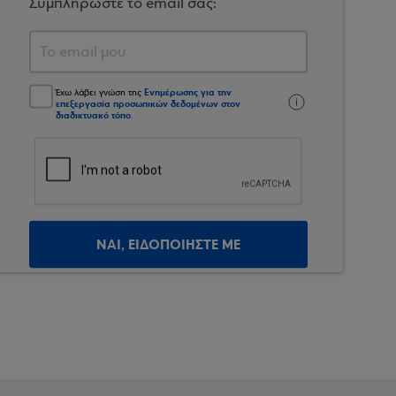
Συμπληρώστε το email σας:
Ενημέρωσης για την
Έχω λάβει γνώση της
επεξεργασία προσωπικών δεδομένων στον
διαδικτυακό τόπο
.
ΝΑΙ, ΕΙΔΟΠΟΙΗΣΤΕ ΜΕ