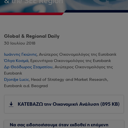
& the SEE Region
Global & Regional Daily
30 Ιουλίου 2018
Ιωάννης Γκιώνης
, Ανώτερος Οικονομολόγος της Eurobank
Όλγα Κοσμά
, Ερευνήτρια Οικονομολόγος της Eurobank
Δρ Θεόδωρος Σταματίου
, Ανώτερος Οικονομολόγος της
Eurobank
Djordje Lucic
, Head of Strategy and Market Research,
Eurobank a.d. Beograd
ΚΑΤΕΒΑΖΩ την Οικονομική Ανάλυση (895 KB)
Να σας ειδοποιήσουμε όταν εκδοθεί η επόμενη