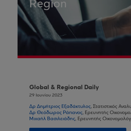
Region
Global & Regional Daily
29 Ιουνίου 2023
Δρ Δημήτριος Εξαδάκτυλος
, Στατιστικός Ανα
Δρ Θεόδωρος Ράπανος
, Ερευνητής Οικονομο
Μιχαήλ Βασιλειάδης
, Ερευνητής Οικονομολόγ