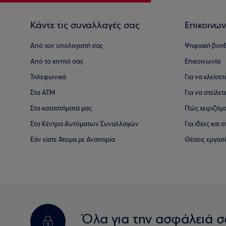
Κάντε τις συναλλαγές σας
Επικοινων
Από τον υπολογιστή σας
Ψηφιακή βοη
Από το κινητό σας
Επικοινωνία
Τηλεφωνικά
Για να κλείσε
Στα ΑΤΜ
Για να στείλετ
Στα καταστήματά μας
Πώς χειριζόμ
Στα Κέντρα Αυτόματων Συναλλαγών
Για ιδέες και
Εάν είστε Άτομα με Αναπηρία
Θέσεις εργασ
Όλα για την ασφάλειά σ