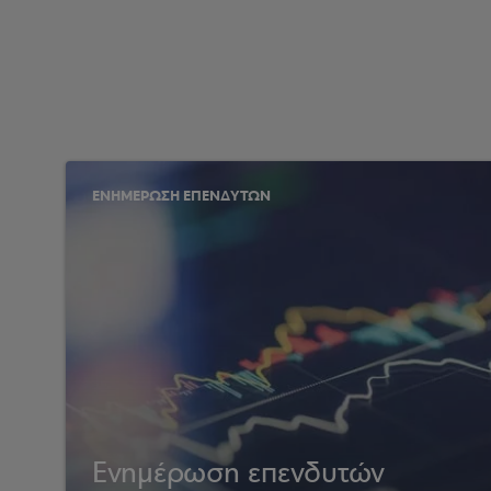
ΕΝΗΜΕΡΩΣΗ ΕΠΕΝΔΥΤΩΝ
Ενημέρωση επενδυτών