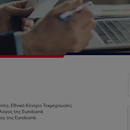
λυτής, Εθνικό Κέντρο Τεκμηρίωσης
λόγος της Eurobank
ος της Eurobank