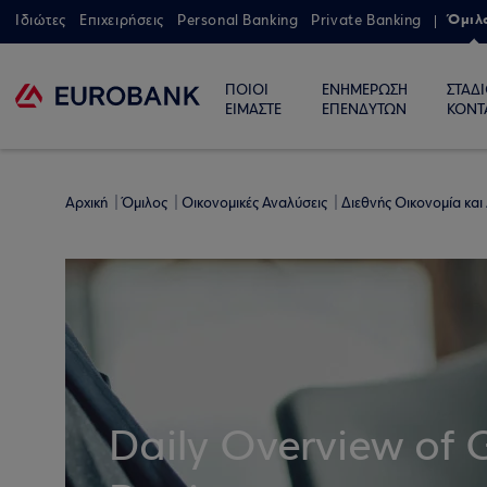
Όμιλ
Ιδιώτες
Επιχειρήσεις
Personal Banking
Private Banking
ΠΟΙΟΙ
ΕΝΗΜΕΡΩΣΗ
ΣΤΑΔ
ΕΙΜΑΣΤΕ
ΕΠΕΝΔΥΤΩΝ
ΚΟΝΤ
Αρχική
Όμιλος
Οικονομικές Αναλύσεις
Διεθνής Οικονομία και
Daily Overview of 