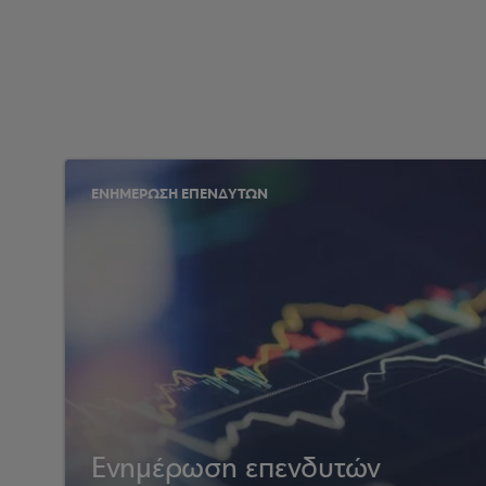
ΕΝΗΜΕΡΩΣΗ ΕΠΕΝΔΥΤΩΝ
Ενημέρωση επενδυτών