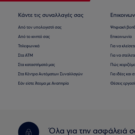
Κάντε τις συναλλαγές σας
Επικοινων
Από τον υπολογιστή σας
Ψηφιακή βοη
Από το κινητό σας
Επικοινωνία
Τηλεφωνικά
Για να κλείσε
Στα ΑΤΜ
Για να στείλετ
Στα καταστήματά μας
Πώς χειριζόμ
Στα Κέντρα Αυτόματων Συναλλαγών
Για ιδέες και
Εάν είστε Άτομα με Αναπηρία
Θέσεις εργασ
Όλα για την ασφάλειά σ