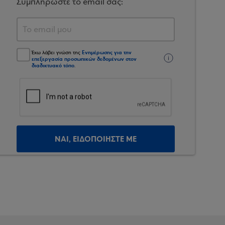
Συμπληρώστε το email σας:
Ενημέρωσης για την
Έχω λάβει γνώση της
επεξεργασία προσωπικών δεδομένων στον
διαδικτυακό τόπο
.
ΝΑΙ, ΕΙΔΟΠΟΙΗΣΤΕ ΜΕ