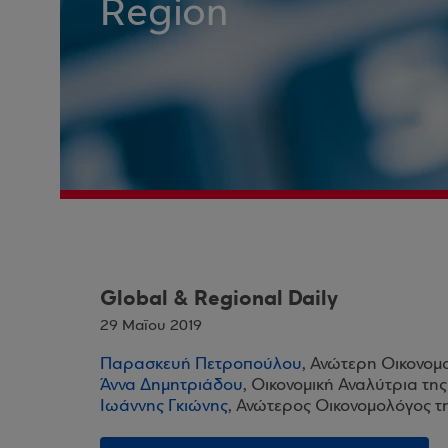
Region
Global & Regional Daily
29 Μαΐου 2019
Παρασκευή Πετροπούλου
, Ανώτερη Οικονομ
Άννα Δημητριάδου
, Οικονομική Αναλύτρια τη
Ιωάννης Γκιώνης
, Ανώτερος Οικονομολόγος τ