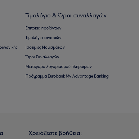
Τιμολόγιο & Όροι συναλλαγών
Επιτόκια προϊόντων
Τιμολόγια εργασιών
οινωνικής
Ισοτιμίες Νομισμάτων
Όροι Συναλλαγών
Μεταφορά λογαριασμού πληρωμών
Πρόγραμμα Eurobank My Advantage Banking
ια
Χρειάζεστε βοήθεια;