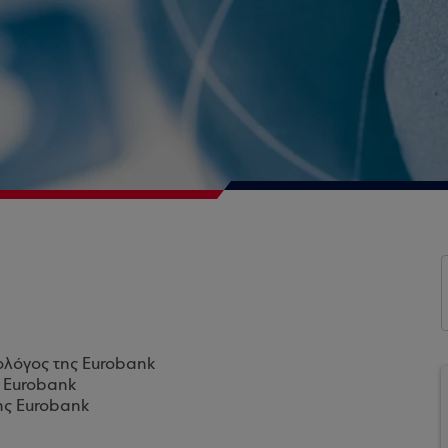
ολόγος της Eurobank
ς Eurobank
ης Eurobank