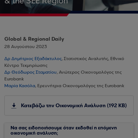
& the SEE Region
Global & Regional Daily
28 Αυγούστου 2023
Δρ Δημήτριος Εξαδάκτυλος
, Στατιστικός Αναλυτής, Εθνικό
Κέντρο Τεκμηρίωσης
Δρ Θεόδωρος Σταματίου
, Ανώτερος Οικονομολόγος της
Eurobank
Μαρία Κασόλα
, Ερευνήτρια Οικονομολόγος της Eurobank
Κατεβάζω την Οικονομική Ανάλυση (192 KB)
Να σας ειδοποιήσουμε όταν εκδοθεί η επόμενη
οικονομική ανάλυση;